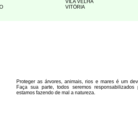
VILA VELHA
ÃO
VITÓRIA
Proteger as árvores, animais, rios e mares é um deve
Faça sua parte, todos seremos responsabilizados
estamos fazendo de mal a natureza.