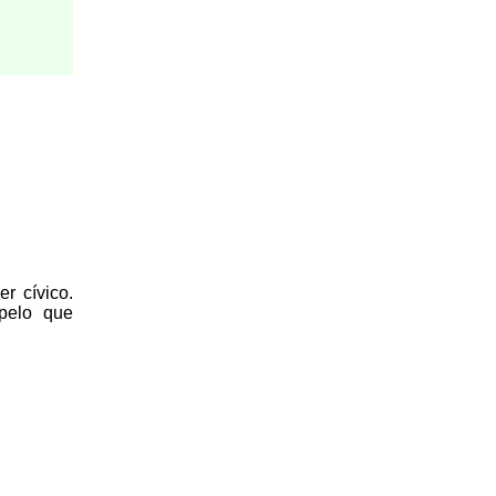
r cívico.
 pelo que