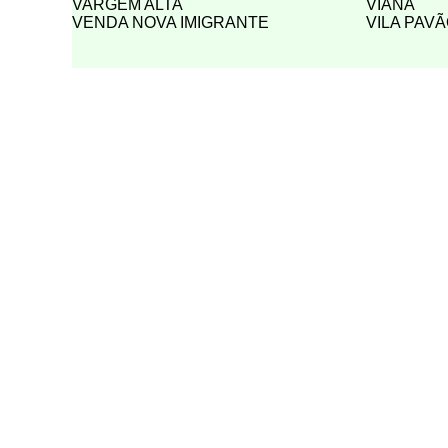
VARGEM ALTA
VIANA
VENDA NOVA IMIGRANTE
VILA PAV