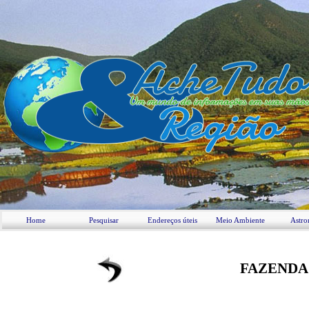
Home
Pesquisar
Endereços úteis
Meio Ambiente
Astro
FAZENDA