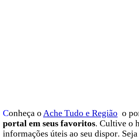
C
onheça o
A
che Tudo e Região
o po
portal em seus favoritos
. Cultive o 
informações úteis
ao seu dispor
.
Seja