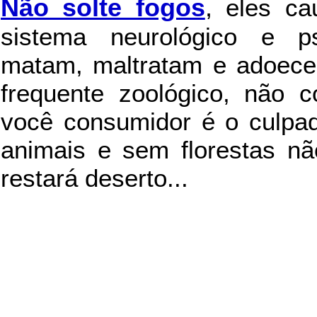
Não solte fogos
,
eles c
sistema neurológico e ps
matam, maltratam e adoece
frequente zoológico, não c
você consumidor é o culpad
animais e sem florestas nã
restará deserto...