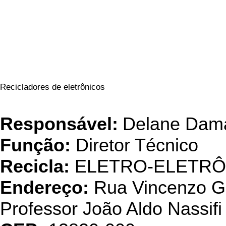
Recicladores de eletrônicos
Eletroel
Responsável:
Delane Dam
Função:
Diretor Técnico
Recicla:
ELETRO-ELETRÔ
Endereço:
Rua Vincenzo Gra
Professor João Aldo Nassif