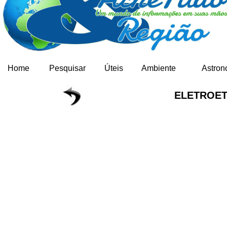
Home
Pesquisar
Úteis
Ambiente
Astron
ELETROE