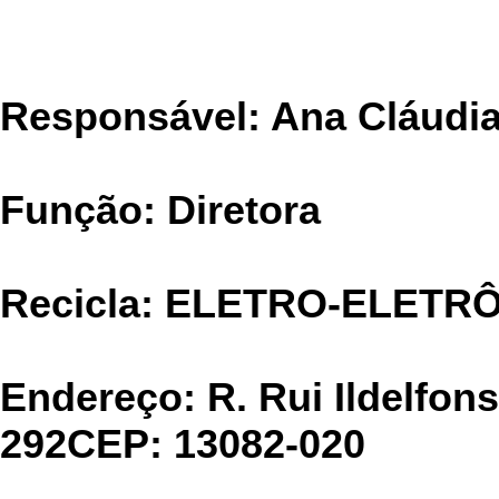
CIMELIA REC
Responsável: Ana Cláudi
Função: Diretora
Recicla: ELETRO-ELETR
Endereço: R. Rui Ildelfon
292CEP: 13082-020