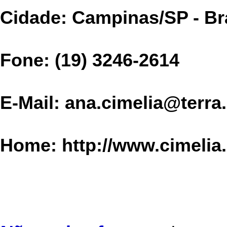
Cidade:
Campinas/SP - Br
Fone: (19) 3246-2614
E-Mail: ana.cimelia@terr
Home: http://www.cimelia