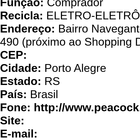
Função:
Comprador
Recicla:
ELETRO-ELETRÔ
Endereço:
Bairro Navegant
490 (próximo ao Shopping
CEP:
Cidade:
Porto Alegre
Estado:
RS
País:
Brasil
Fone: http://www.peacock
Site:
E-mail: