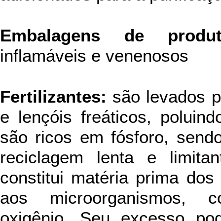
Embalagens de produt
inflamáveis e venenosos
Fertilizantes:
são levados p
e lençóis freáticos, poluind
são ricos em fósforo, sen
reciclagem lenta e limita
constitui matéria prima dos
aos microorganismos, c
oxigênio. Seu excesso pod