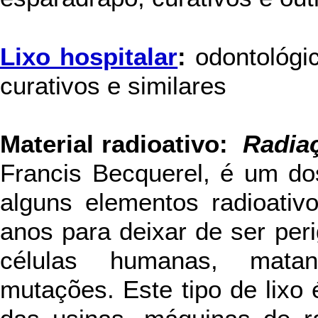
Lixo hospitalar
:
odontológic
curativos e similares
Material radioativo:
Radia
Francis Becquerel, é um dos
alguns elementos radioativ
anos para deixar de ser peri
células humanas, matan
mutações. Este tipo de lixo 