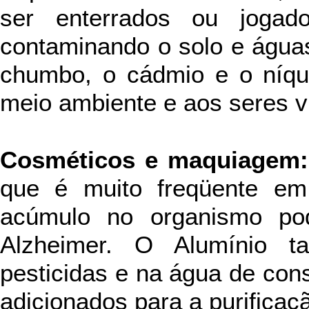
ser enterrados ou jogad
contaminando o solo e águ
chumbo, o cádmio e o níque
meio ambiente e aos seres v
Cosméticos e maquiagem:
que é muito freqüente em 
acúmulo no organismo po
Alzheimer. O Alumínio 
pesticidas e na água de co
adicionados para a purificaçã