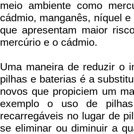
meio ambiente como mercúr
cádmio, manganês, níquel e l
que apresentam maior risc
mercúrio e o cádmio.
Uma maneira de reduzir o i
pilhas e baterias é a substit
novos que propiciem um ma
exemplo o uso de pilhas 
recarregáveis no lugar de 
se eliminar ou diminuir a q