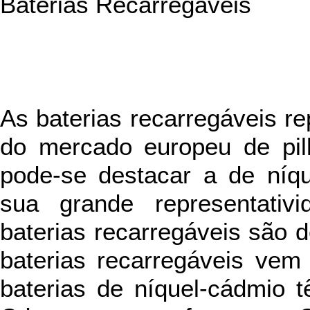
Baterias Recarregáveis
As baterias recarregáveis r
do mercado europeu de pilh
pode-se destacar a de níqu
sua grande representati
baterias recarregáveis são 
baterias recarregáveis ve
baterias de níquel-cádmio 