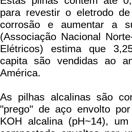
Estas pilhas contém até 
para revestir o eletrodo d
corrosão e aumentar a 
(Associação Nacional Norte
Elétricos) estima que 3,2
capita são vendidas ao a
América.
As pilhas alcalinas são 
"prego" de aço envolto po
KOH alcalina (pH~14), um