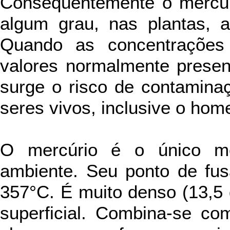
Conseqüentemente o mercúr
algum grau, nas plantas, 
Quando as concentrações
valores normalmente present
surge o risco de contamina
seres vivos, inclusive o hom
O mercúrio é o único met
ambiente. Seu ponto de fus
357°C. É muito denso (13,5 
superficial. Combina-se c