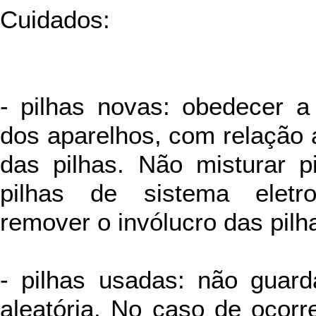
Cuidados:
- pilhas novas: obedecer a
dos aparelhos, com relação a
das pilhas. Não misturar 
pilhas de sistema eletro
remover o invólucro das pilh
- pilhas usadas: não guard
aleatória. No caso de ocor