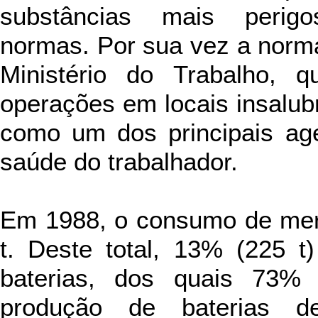
substâncias mais perigo
normas. Por sua vez a norm
Ministério do Trabalho, q
operações em locais insalub
como um dos principais ag
saúde do trabalhador.
Em 1988, o consumo de merc
t. Deste total, 13% (225 t
baterias, dos quais 73%
produção de baterias d