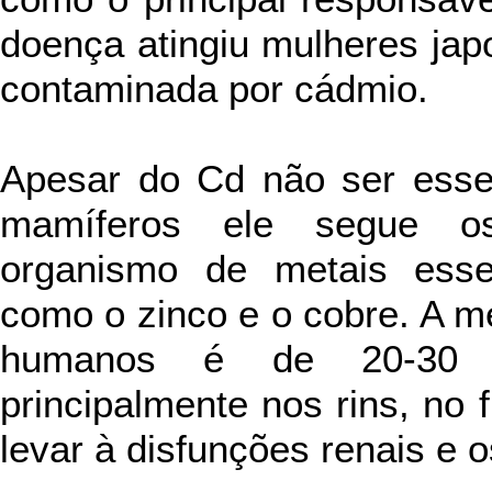
doença atingiu mulheres jap
contaminada por cádmio.
Apesar do Cd não ser esse
mamíferos ele segue 
organismo de metais esse
como o zinco e o cobre. A m
humanos é de 20-30 
principalmente nos rins, no
levar à disfunções renais e 