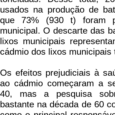
usados na produção de bat
que 73% (930 t) foram p
municipal. O descarte das b
lixos municipais represen
cádmio dos lixos municipais 
Os efeitos prejudiciais à s
ao cádmio começaram a se
40, mas a pesquisa sobr
bastante na década de 60 co
como o principal responsável