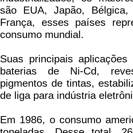
são EUA, Japão, Bélgica,
França, esses países rep
consumo mundial.
Suas principais aplicaçõe
baterias de Ni-Cd, reves
pigmentos de tintas, estabil
de liga para indústria eletrôn
Em 1986, o consumo americ
toneladas. Desse total, 2