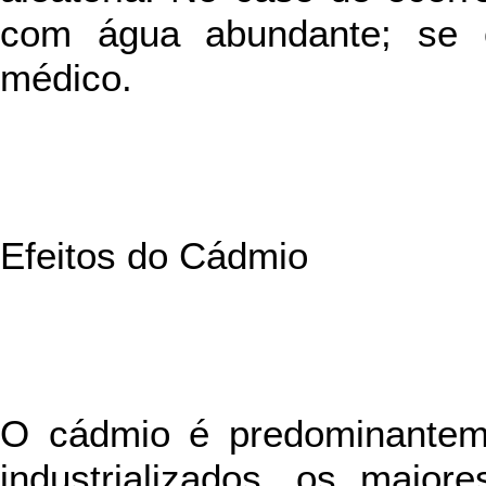
com água abundante; se oc
médico.
Efeitos do Cádmio
O cádmio é predominantem
industrializados, os maio