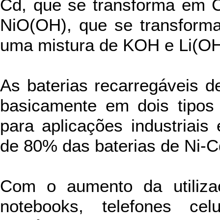
Cd, que se transforma em C
NiO(OH), que se transforma
uma mistura de KOH e Li(OH
As baterias recarregáveis d
basicamente em dois tipos d
para aplicações industriai
de 80% das baterias de Ni-Cd
Com o aumento da utiliza
notebooks, telefones cel