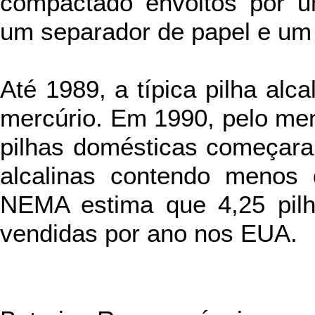
compactado envoltos por u
um separador de papel e um 
Até 1989, a típica pilha alc
mercúrio. Em 1990, pelo men
pilhas domésticas começaram
alcalinas contendo menos
NEMA estima que 4,25 pilha
vendidas por ano nos EUA.