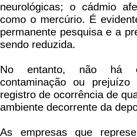
neurológicas; o cádmio af
como o mercúrio. É evident
permanente pesquisa e a pr
sendo reduzida.
No entanto, não há oc
contaminação ou prejuíz
registro de ocorrência de q
ambiente decorrente da depo
As empresas que represe