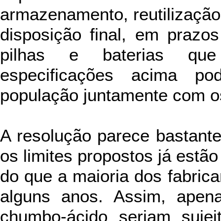
armazenamento, reutilização
disposição final, em prazos
pilhas e baterias que
especificações acima po
população juntamente com os
A resolução parece bastant
os limites propostos já estã
do que a maioria dos fabrica
alguns anos. Assim, apen
chumbo-ácido seriam sujei