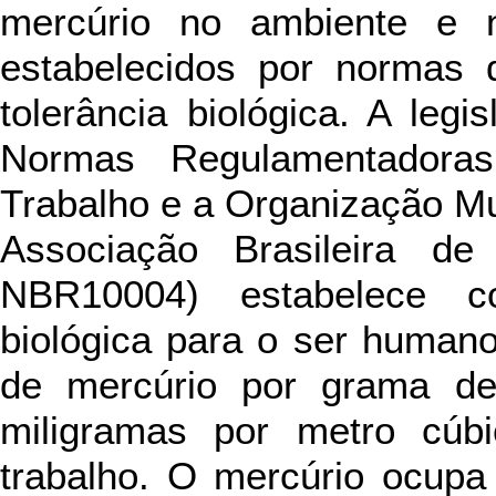
mercúrio no ambiente e 
estabelecidos por normas 
tolerância biológica. A legi
Normas Regulamentadoras
Trabalho e a Organização Mu
Associação Brasileira d
NBR10004) estabelece co
biológica para o ser human
de mercúrio por grama de 
miligramas por metro cúb
trabalho. O mercúrio ocupa