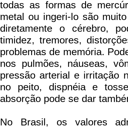
todas as formas de mercúr
metal ou ingeri-lo são muito
diretamente o cérebro, pod
timidez, tremores, distorçõ
problemas de memória. Pod
nos pulmões, náuseas, vômi
pressão arterial e irritação
no peito, dispnéia e tosse
absorção pode se dar também
No Brasil, os valores ad