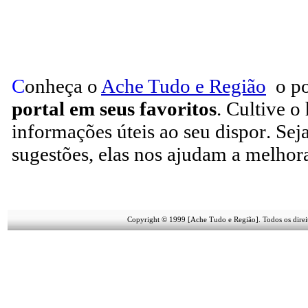
C
onheça o
A
che Tudo e Região
o po
portal em seus favoritos
. Cultive o
informações úteis
ao seu dispor
.
Sej
sugestões, elas nos ajudam a melhora
Copyright © 1999 [Ache Tudo e Região]. Todos os direi