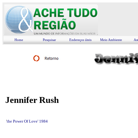
Home
Pesquisar
Endereços úteis
Meio Ambiente
As
Jennifer Rush
'
the Power Of Love' 1984