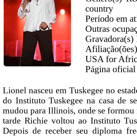
country
Período em at
Outras ocupa
Gravadora(s)
Afiliação(õe
USA for Afri
Página oficial
Lionel nasceu em Tuskegee no esta
do Instituto Tuskegee na casa de s
mudou para Illinois, onde se formou
tarde Richie voltou ao Instituto 
Depois de receber seu diploma fr