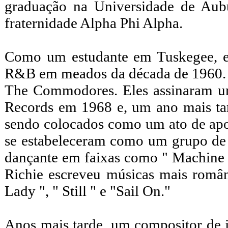
graduação na Universidade de Aub
fraternidade Alpha Phi Alpha.
Como um estudante em Tuskegee, e
R&B em meados da década de 1960. E
The Commodores. Eles assinaram um
Records em 1968 e, um ano mais t
sendo colocados como um ato de ap
se estabeleceram como um grupo de 
dançante em faixas como " Machine 
Richie escreveu músicas mais român
Lady ", " Still " e "Sail On."
Anos mais tarde, um compositor de ja