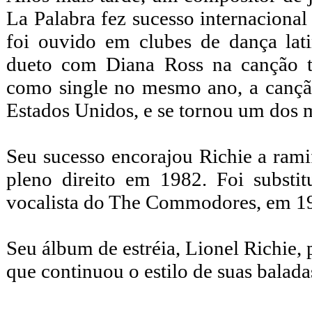
La Palabra fez sucesso internaciona
foi ouvido em clubes de dança la
dueto com Diana Ross na canção 
como single no mesmo ano, a cançã
Estados Unidos, e se tornou um dos 
Seu sucesso encorajou Richie a rami
pleno direito em 1982. Foi substit
vocalista do The Commodores, em 1
Seu álbum de estréia, Lionel Richie, 
que continuou o estilo de suas bala