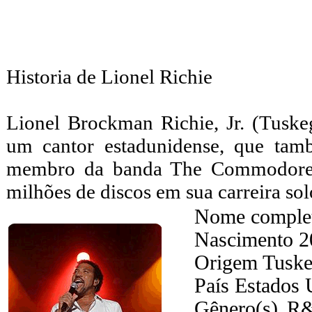
Historia de Lionel Richie
Lionel Brockman Richie, Jr. (Tusk
um cantor estadunidense, que tam
membro da banda The Commodores
milhões de discos em sua carreira sol
Nome complet
Nascimento 20
Origem Tuske
País Estados 
Gênero(s) R&B