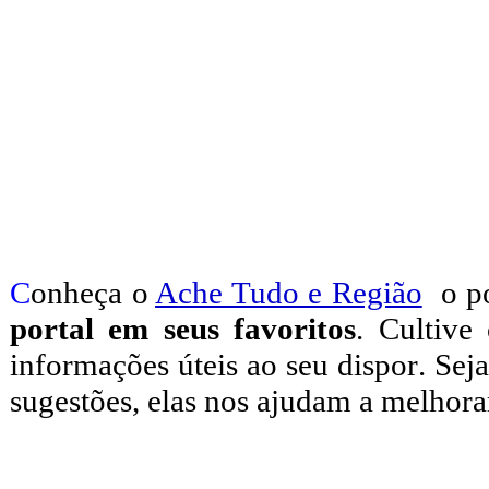
C
onheça o
A
che Tudo e Região
o po
portal em seus favoritos
. Cultive
informações úteis
ao seu dispor
.
Seja
sugestões, elas nos ajudam a melhora