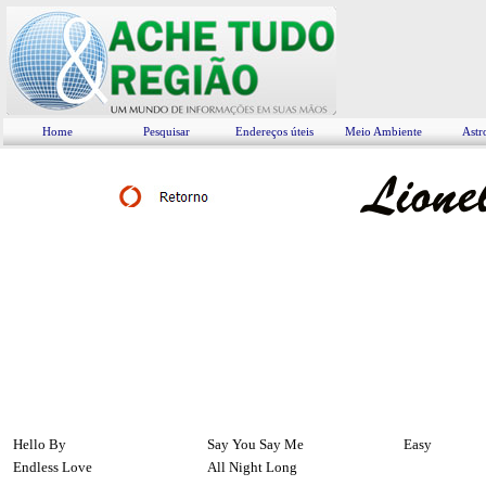
Home
Pesquisar
Endereços úteis
Meio Ambiente
Astr
Hello By
Say You Say Me
Easy
Endless Love
All Night Long