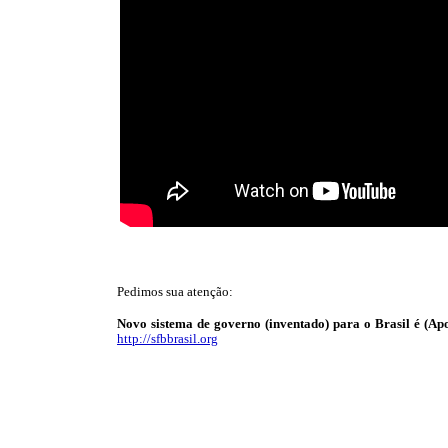
Pedimos sua atenção:
Novo sistema de governo (inventado) para o Brasil é (Apo
http://sfbbrasil.org