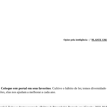
Opine pela inteligência
(
"
PLANTE UM
.
Coloque este portal em seus favoritos
. Cultive o hábito de ler, temos
diversidade 
tões, elas nos ajudam a melhorar a cada ano.