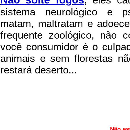
sistema neurológico e ps
matam, maltratam e adoece
frequente zoológico, não c
você consumidor é o culpad
animais e sem florestas nã
restará deserto...
Não es