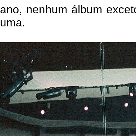
ano, nenhum álbum exceto
uma.