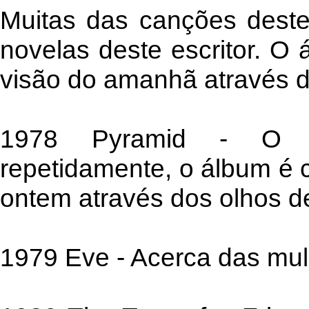
Muitas das canções dest
novelas deste escritor. 
visão do amanhã através d
1978 Pyramid - O A
repetidamente, o álbum é
ontem através dos olhos de
1979 Eve - Acerca das mul