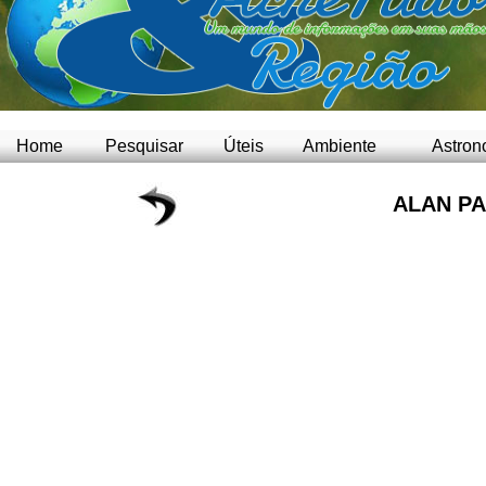
Home
Pesquisar
Úteis
Ambiente
Astron
ALAN P