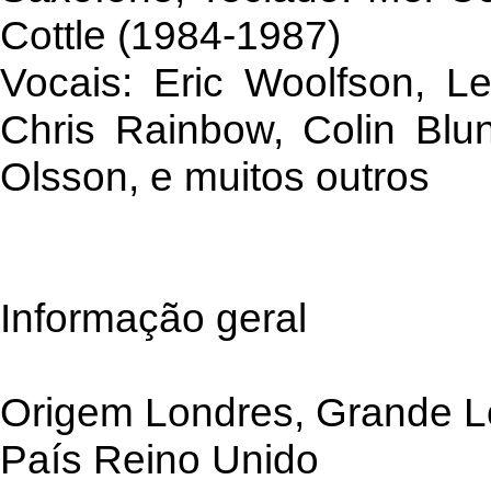
Cottle (1984-1987)
Vocais: Eric Woolfson, L
Chris Rainbow, Colin Blun
Olsson, e muitos outros
Informação geral
Origem Londres, Grande Lo
País Reino Unido