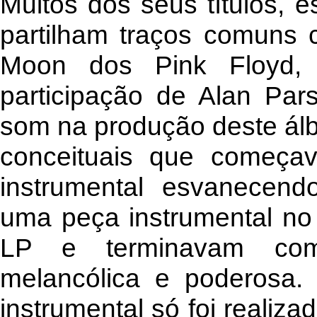
Muitos dos seus títulos, e
partilham traços comuns 
Moon dos Pink Floyd, t
participação de Alan Pa
som na produção deste ál
conceituais que começa
instrumental esvanecend
uma peça instrumental no
LP e terminavam co
melancólica e poderosa. 
instrumental só foi realiza