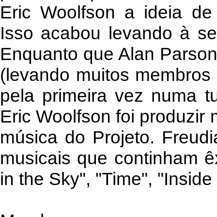
Eric Woolfson a ideia de
Isso acabou levando à sep
Enquanto que Alan Parsons
(levando muitos membros d
pela primeira vez numa t
Eric Woolfson foi produzir 
música do Projeto. Freud
musicais que continham ê
in the Sky", "Time", "Inside