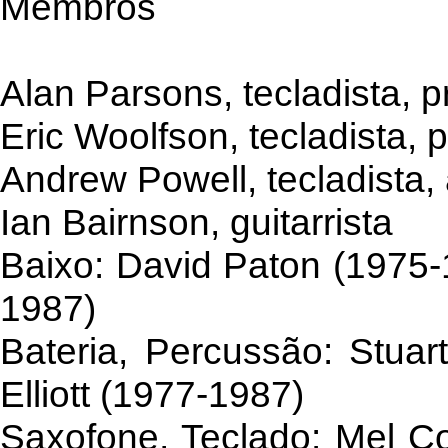
Membros
Alan Parsons, tecladista, p
Eric Woolfson, tecladista, 
Andrew Powell, tecladista, 
Ian Bairnson, guitarrista
Baixo: David Paton (1975-1
1987)
Bateria, Percussão: Stuar
Elliott (1977-1987)
Saxofone, Teclado: Mel Co