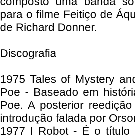
composto uma banda sono
para o filme Feitiço de Áq
de Richard Donner.
Discografia
1975 Tales of Mystery and
Poe - Baseado em história
Poe. A posterior reediçã
introdução falada por Orso
1977 I Robot - É o título