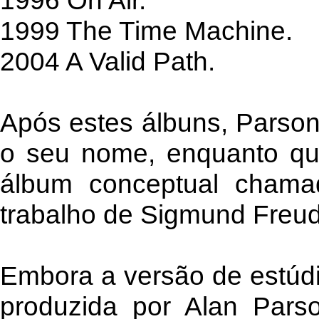
1996 On Air.
1999 The Time Machine.
2004 A Valid Path.
Após estes álbuns, Parsons
o seu nome, enquanto qu
álbum conceptual chama
trabalho de Sigmund Freud
Embora a versão de estúdi
produzida por Alan Parso