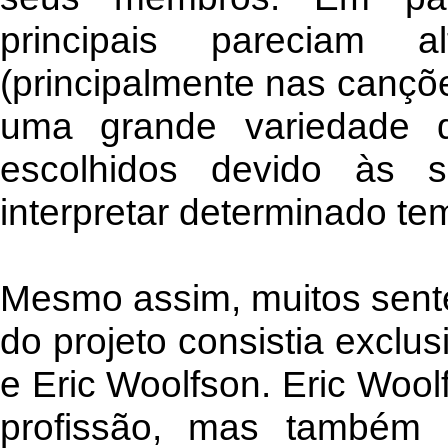
principais pareciam a
(principalmente nas cançõe
uma grande variedade d
escolhidos devido às su
interpretar determinado te
Mesmo assim, muitos sent
do projeto consistia excl
e Eric Woolfson. Eric Woo
profissão, mas também 