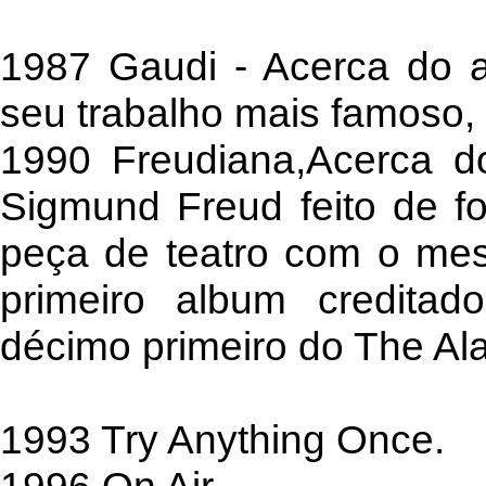
1987 Gaudi - Acerca do a
seu trabalho mais famoso,
1990 Freudiana,Acerca do
Sigmund Freud feito de f
peça de teatro com o me
primeiro album credita
décimo primeiro do The Ala
1993 Try Anything Once.