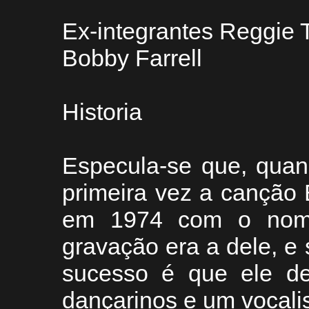
Ex-integrantes Reggie 
Bobby Farrell
Historia
Especula-se que, quan
primeira vez a cançã
em 1974 com o nom
gravação era a dele, e
sucesso é que ele de
dançarinos e um vocalis