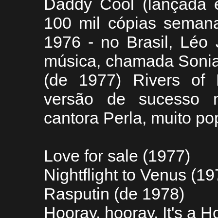
Daddy Cool (lançada 
100 mil cópias seman
1976 - no Brasil, Léo
música, chamada Sonia
(de 1977) Rivers of
versão de sucesso no
cantora Perla, muito po
Love for sale (1977)
Nightflight to Venus (19
Rasputin (de 1978)
Hooray, hooray, It's a H