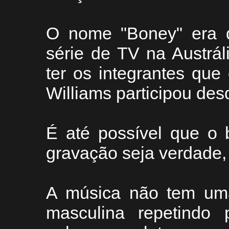
O nome "Boney" era
série de TV na Austrál
ter os integrantes qu
Williams participou desd
É até possível que o 
gravação seja verdade, 
A música não tem uma
masculina repetindo p