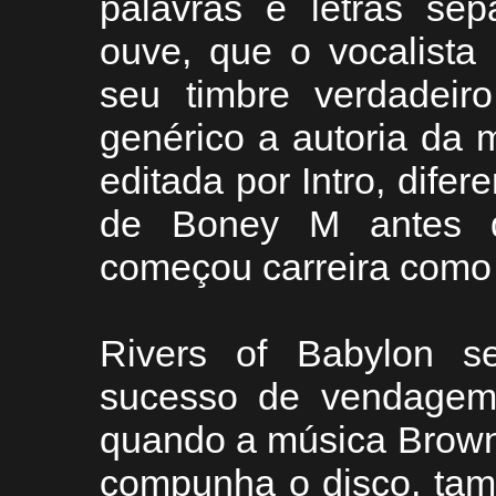
palavras e letras se
ouve, que o vocalista
seu timbre verdadeir
genérico a autoria da 
editada por Intro, dife
de Boney M antes de
começou carreira como
Rivers of Babylon s
sucesso de vendagem
quando a música Brown 
compunha o disco, tam