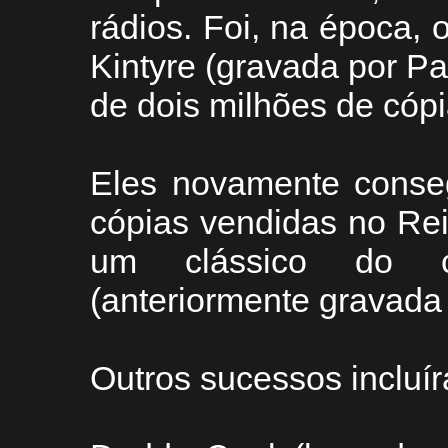
rádios. Foi, na época, 
Kintyre (gravada por P
de dois milhões de cóp
Eles novamente conse
cópias vendidas no Re
um clássico do ca
(anteriormente gravada 
Outros sucessos incluí