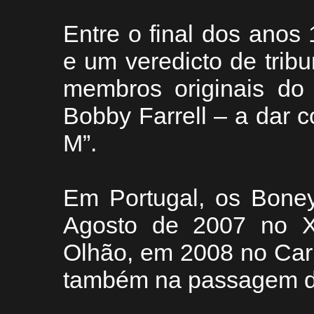
Entre o final dos anos
e um veredicto de tribu
membros originais do 
Bobby Farrell – a dar
M”.
Em Portugal, os Boney
Agosto de 2007 no XX
Olhão, em 2008 no Car
também na passagem de