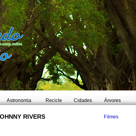
-
Astronomia
Recicle
Cidades
Árvores
OHNNY RIVERS
Filmes