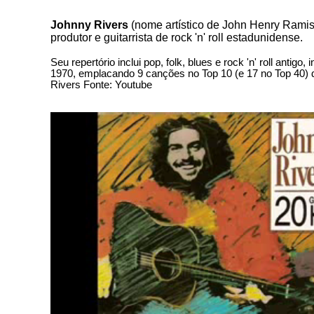
Johnny Rivers
(nome artístico de John Henry Ramist
produtor e guitarrista de rock 'n' roll estadunidense.
Seu repertório inclui pop, folk, blues e rock 'n' roll anti
1970, emplacando 9 canções no Top 10 (e 17 no Top 40) 
Rivers Fonte: Youtube