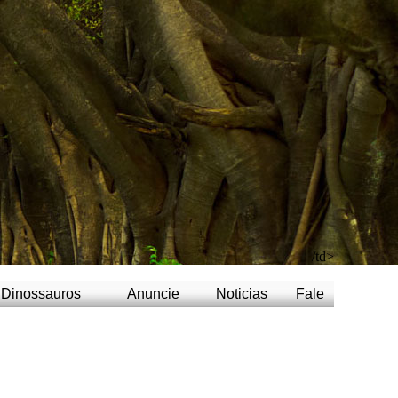
/td>
Dinossauros
Anuncie
Noticias
Fale