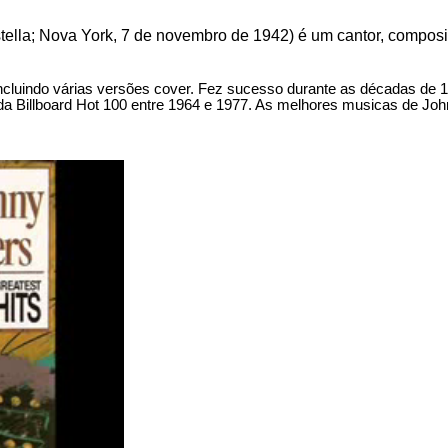
ella; Nova York, 7 de novembro de 1942) é um cantor, composit
go, incluindo várias versões cover. Fez sucesso durante as décadas de 
da Billboard Hot 100 entre 1964 e 1977. As melhores musicas de Jo