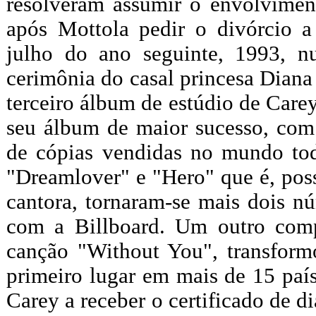
resolveram assumir o envolvimen
após Mottola pedir o divórcio 
julho do ano seguinte, 1993, 
cerimônia do casal princesa Diana
terceiro álbum de estúdio de Care
seu álbum de maior sucesso, com
de cópias vendidas no mundo tod
"Dreamlover" e "Hero" que é, pos
cantora, tornaram-se mais dois n
com a Billboard. Um outro comp
canção "Without You", transfor
primeiro lugar em mais de 15 paí
Carey a receber o certificado de d