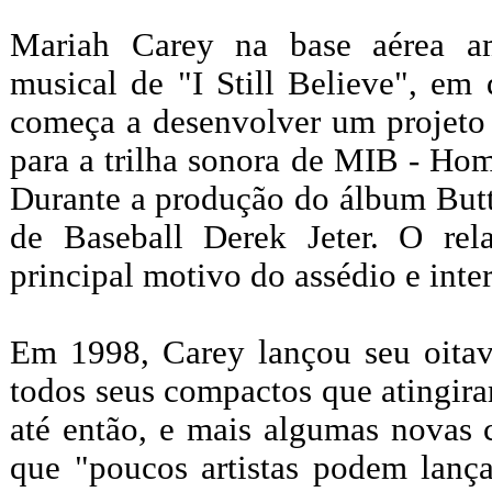
Mariah Carey na base aérea a
musical de "I Still Believe", em
começa a desenvolver um projeto 
para a trilha sonora de MIB - Ho
Durante a produção do álbum Butt
de Baseball Derek Jeter. O r
principal motivo do assédio e inte
Em 1998, Carey lançou seu oita
todos seus compactos que atingir
até então, e mais algumas novas 
que "poucos artistas podem lança