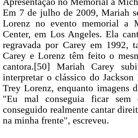
Apresentação no Memorial a Mich
Em 7 de julho de 2009, Mariah se
Lorenz no evento memorial a Mi
Center, em Los Angeles. Ela cant
regravada por Carey em 1992, t
Carey e Lorenz têm feito o mesm
cantora.[50] Mariah Carey su
interpretar o clássico do Jackson
Trey Lorenz, enquanto imagens d
"Eu mal conseguia ficar sem 
conseguido realmente cantar direi
na minha frente", escreveu.