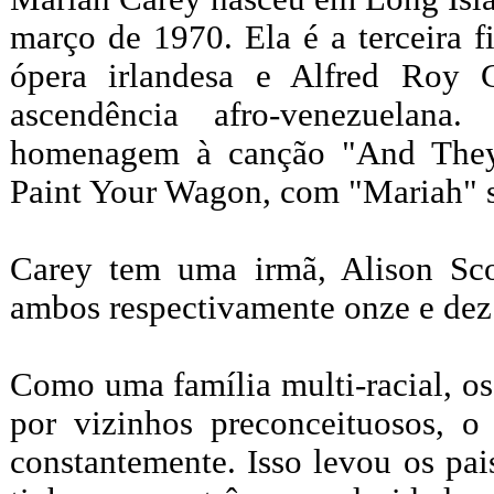
março de 1970. Ela é a terceira f
ópera irlandesa e Alfred Roy 
ascendência afro-venezuelan
homenagem à canção "And They
Paint Your Wagon, com "Mariah" 
Carey tem uma irmã, Alison Sc
ambos respectivamente onze e dez
Como uma família multi-racial, o
por vizinhos preconceituosos, o
constantemente. Isso levou os pa