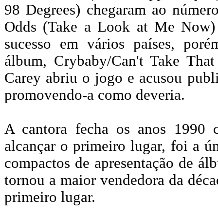
98 Degrees) chegaram ao número
Odds (Take a Look at Me Now) d
sucesso em vários países, po
álbum, Crybaby/Can't Take That
Carey abriu o jogo e acusou publ
promovendo-a como deveria.
A cantora fecha os anos 1990
alcançar o primeiro lugar, foi a ú
compactos de apresentação de álb
tornou a maior vendedora da déca
primeiro lugar.