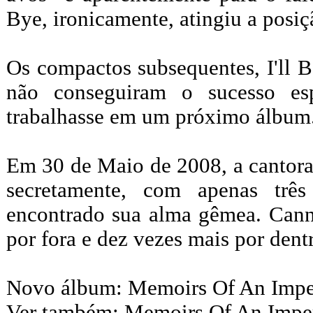
Bye, ironicamente, atingiu a posiç
Os compactos subsequentes, I'll 
não conseguiram o sucesso es
trabalhasse em um próximo álbum
Em 30 de Maio de 2008, a cantora
secretamente, com apenas trê
encontrado sua alma gêmea. Cann
por fora e dez vezes mais por dent
Novo álbum: Memoirs Of An Imper
Ver também: Memoirs Of An Imper