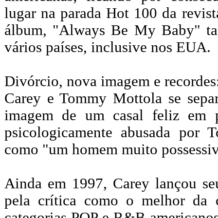
lugar na parada Hot 100 da revis
álbum, "Always Be My Baby" ta
vários países, inclusive nos EUA.
Divórcio, nova imagem e recorde
Carey e Tommy Mottola se sepa
imagem de um casal feliz em p
psicologicamente abusada por 
como "um homem muito possessiv
Ainda em 1997, Carey lançou seu
pela crítica como o melhor da 
categorias POP e R&B americanos