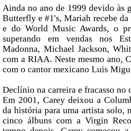
Ainda no ano de 1999 devido às g
Butterfly e #1's, Mariah recebe da
e do World Music Awards, o pr
superando em vendas nos Est
Madonna, Michael Jackson, Whit
com a RIAA. Neste mesmo ano, Ca
com o cantor mexicano Luis Migu
Declínio na carreira e fracasso n
Em 2001, Carey deixou a Columbi
da história para uma artista solo
cinco álbuns com a Virgin Rec
tempo depois, Carey começou a 