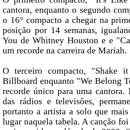
cantora, enquanto o segundo com
o 16° compacto a chegar na prime
posição por 14 semanas, igualan
You de Whitney Houston e e "Can
um recorde na carreira de Mariah.
O terceiro compacto, "Shake i
Billboard enquanto "We Belong To
recorde único para uma cantora. 
das rádios e televisões, perma
portanto a artista a solo que ma
lugar naquela tabela. A canção fo