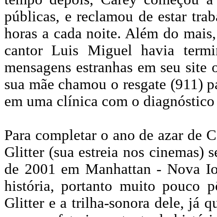
públicas, e reclamou de estar tr
horas a cada noite. Além do mais
cantor Luis Miguel havia termi
mensagens estranhas em seu site o
sua mãe chamou o resgate (911) par
em uma clínica com o diagnóstico 
Para completar o ano de azar de 
Glitter (sua estreia nos cinemas)
de 2001 em Manhattan - Nova Iorq
história, portanto muito pouco p
Glitter e a trilha-sonora dele, j