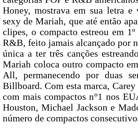
Honey, mostrava em sua letra e
sexy de Mariah, que até então ap
clipes, o compacto estreou em 1º
R&B, feito jamais alcançado por ne
única a ter três canções estrean
Mariah coloca outro compacto em 
All, permanecendo por duas se
Billboard. Com esta marca, Carey 
com mais compactos n°1 nos EUA,
Houston, Michael Jackson e Mado
número de compactos consecutivos 