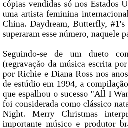
cópias vendidas só nos Estados U
uma artista feminina internacion
China. Daydream, Butterfly, #1'
superaram esse número, naquele pa
Seguindo-se de um dueto com
(regravação da música escrita po
por Richie e Diana Ross nos anos
de estúdio em 1994, a compilação
que espalhou o sucesso "All I Wan
foi considerada como clássico nat
Night. Merry Christmas inter
importante músico e produtor bra