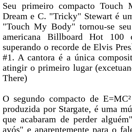
Seu primeiro compacto Touch 
Dream e C. "Tricky" Stewart é um
"Touch My Body" tornou-se seu
americana Billboard Hot 100
superando o recorde de Elvis Pre
#1. A cantora é a única composi
atingir o primeiro lugar (excetua
There)
O segundo compacto de E=MC² -
produzida por Stargate, é uma mú
que acabaram de perder alguém"
avós" e aparentemente para o fal