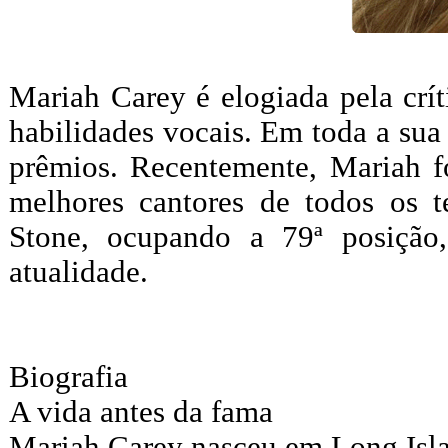
Mariah Carey é elogiada pela crít
habilidades vocais. Em toda a sua
prêmios. Recentemente, Mariah fo
melhores cantores de todos os te
Stone, ocupando a 79ª posição,
atualidade.
Biografia
A vida antes da fama
Mariah Carey nasceu em Long Isla