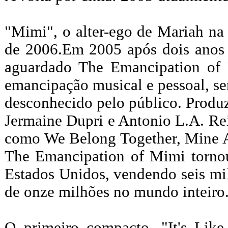
"Mimi", o alter-ego de Mariah na
de 2006.Em 2005 após dois anos 
aguardado The Emancipation of 
emancipação musical e pessoal, se
desconhecido pelo público. Produ
Jermaine Dupri e Antonio L.A. Re
como We Belong Together, Mine Ag
The Emancipation of Mimi torno
Estados Unidos, vendendo seis mi
de onze milhões no mundo inteiro
O primeiro compacto, "It's Like