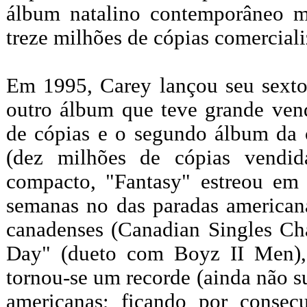
álbum natalino contemporâneo m
treze milhões de cópias comercial
Em 1995, Carey lançou seu sexto
outro álbum que teve grande ven
de cópias e o segundo álbum da c
(dez milhões de cópias vendid
compacto, "Fantasy" estreou em 
semanas no das paradas americana
canadenses (Canadian Singles Ch
Day" (dueto com Boyz II Men),
tornou-se um recorde (ainda não 
americanas; ficando por consec