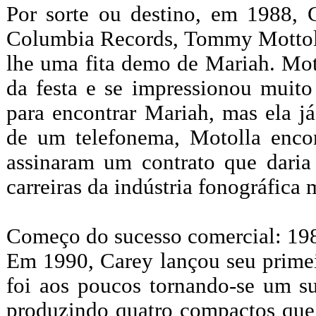
Por sorte ou destino, em 1988, 
Columbia Records, Tommy Mottola
lhe uma fita demo de Mariah. Mott
da festa e se impressionou muito
para encontrar Mariah, mas ela já
de um telefonema, Motolla encon
assinaram um contrato que daria
carreiras da indústria fonográfica 
Começo do sucesso comercial: 1
Em 1990, Carey lançou seu primei
foi aos poucos tornando-se um su
produzindo quatro compactos que 