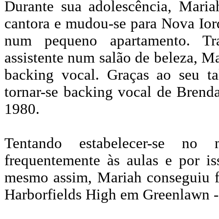
Durante sua adolescência, Mariah
cantora e mudou-se para Nova Io
num pequeno apartamento. T
assistente num salão de beleza, M
backing vocal. Graças ao seu ta
tornar-se backing vocal de Brend
1980.
Tentando estabelecer-se no
frequentemente às aulas e por is
mesmo assim, Mariah conseguiu fo
Harborfields High em Greenlawn -