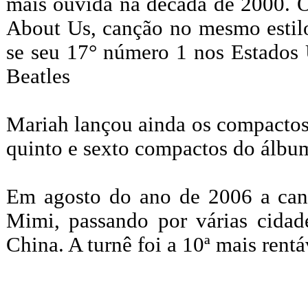
mais ouvida na década de 2000. O
About Us, canção no mesmo estil
se seu 17° número 1 nos Estados 
Beatles
Mariah lançou ainda os compactos
quinto e sexto compactos do álbu
Em agosto do ano de 2006 a cant
Mimi, passando por várias cidad
China. A turnê foi a 10ª mais rentá