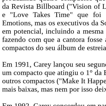
da Revista Billboard ("Vision of
e "Love Takes Time" que foi 
Emotions, mas os executivos da S
em potencial, incluindo a mesma 
fazendo com que a cantora fosse a
compactos do seu álbum de estreia 
Em 1991, Carey lançou seu segun
um compacto que atingiu o 1° da B
outros compactos ("Make It Happe
mais baixas, mas nem por isso deix
Em 1992, Carey concordou em par