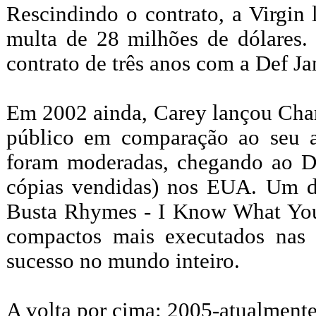
Rescindindo o contrato, a Virgin
multa de 28 milhões de dólares
contrato de três anos com a Def J
Em 2002 ainda, Carey lançou Char
público em comparação ao seu a
foram moderadas, chegando ao Di
cópias vendidas) nos EUA. Um 
Busta Rhymes - I Know What You 
compactos mais executados nas 
sucesso no mundo inteiro.
A volta por cima: 2005-atualment