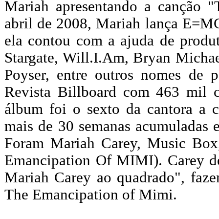
Mariah apresentando a canção
abril de 2008, Mariah lança E=MC²
ela contou com a ajuda de produ
Stargate, Will.I.Am, Bryan Micha
Poyser, entre outros nomes de 
Revista Billboard com 463 mil c
álbum foi o sexto da cantora a c
mais de 30 semanas acumuladas e
Foram Mariah Carey, Music Box,
Emancipation Of MIMI). Carey 
Mariah Carey ao quadrado", fazen
The Emancipation of Mimi.