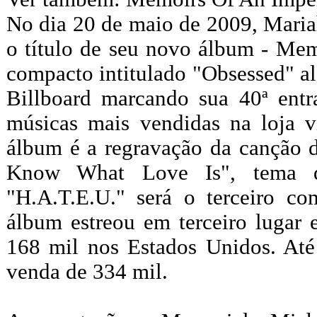
No dia 20 de maio de 2009, Mariah
o título de seu novo álbum - Mem
compacto intitulado "Obsessed" al
Billboard marcando sua 40ª entr
músicas mais vendidas na loja v
álbum é a regravação da canção 
Know What Love Is", tema da
"H.A.T.E.U." será o terceiro c
álbum estreou em terceiro lugar 
168 mil nos Estados Unidos. Até 
venda de 334 mil.