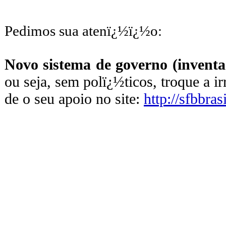
Pedimos sua atenï¿½ï¿½o:
Novo sistema de governo (inventa
ou seja, sem polï¿½ticos, troque a i
de o seu apoio no site:
http://sfbbras