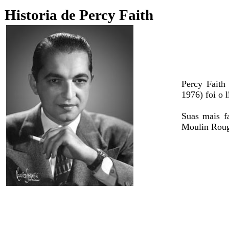
Historia de Percy Faith
Percy Faith
1976) foi o 
Suas mais f
Moulin Roug