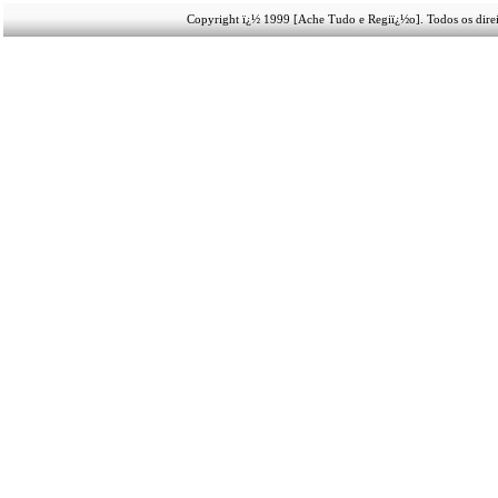
Copyright ï¿½ 1999 [Ache Tudo e Regiï¿½o]. Todos os direi