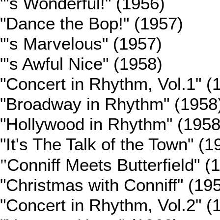
"'s Wonderful!" (1956)
"Dance the Bop!" (1957)
"'s Marvelous" (1957)
"'s Awful Nice" (1958)
"Concert in Rhythm, Vol.1" (
"Broadway in Rhythm" (1958
"Hollywood in Rhythm" (1958
"It's The Talk of the Town" (1
"
Conniff Meets Butterfield" (
"Christmas with Conniff" (19
"Concert in Rhythm, Vol.2" (