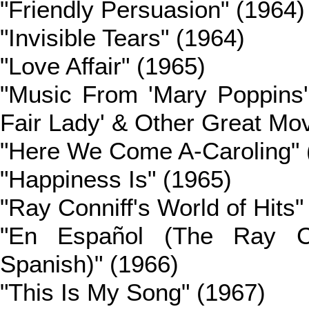
"Friendly Persuasion" (1964)
"Invisible Tears" (1964)
"Love Affair" (1965)
"Music From 'Mary Poppins'
Fair Lady' & Other Great Mo
"Here We Come A-Caroling" 
"Happiness Is" (1965)
"Ray Conniff's World of Hits"
"En Español (The Ray Co
Spanish)" (1966)
"This Is My Song" (1967)