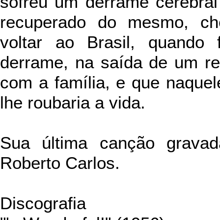
sofreu um derrame cerebral
recuperado do mesmo, ch
voltar ao Brasil, quando 
derrame, na saída de um re
com a família, e que naquel
lhe roubaria a vida.
Sua última canção gravad
Roberto Carlos.
Discografia