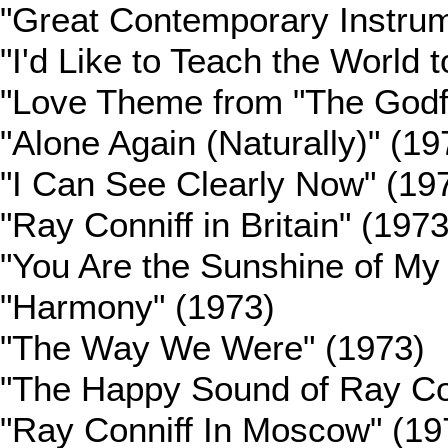
"Great Contemporary Instrum
"I'd Like to Teach the World 
"Love Theme from "The Godf
"Alone Again (Naturally)" (19
"I Can See Clearly Now" (19
"Ray Conniff in Britain" (1973
"You Are the Sunshine of My 
"Harmony" (1973)
"The Way We Were" (1973)
"The Happy Sound of Ray Con
"Ray Conniff In Moscow" (19