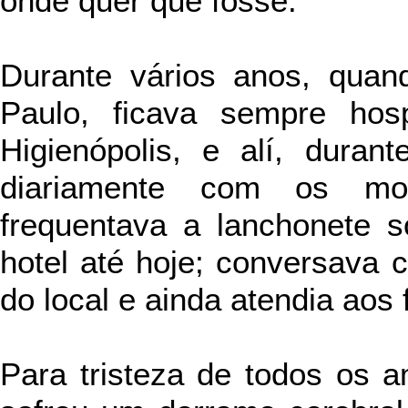
onde quer que fosse.
Durante vários anos, qua
Paulo, ficava sempre hos
Higienópolis, e alí, duran
diariamente com os mor
frequentava a lanchonete s
hotel até hoje; conversava 
do local e ainda atendia aos 
Para tristeza de todos os 