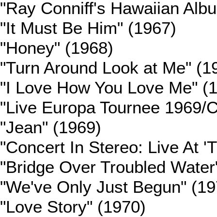
"Ray Conniff's Hawaiian Alb
"It Must Be Him" (1967)
"Honey" (1968)
"Turn Around Look at Me" (1
"I Love How You Love Me" (
"Live Europa Tournee 1969/C
"Jean" (1969)
"Concert In Stereo: Live At 
"Bridge Over Troubled Water
"We've Only Just Begun" (19
"Love Story" (1970)