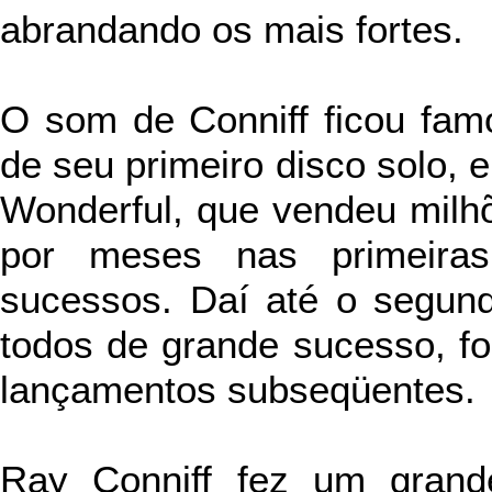
abrandando os mais fortes.
O som de Conniff ficou fam
de seu primeiro disco solo, e
Wonderful, que vendeu milh
por meses nas primeira
sucessos. Daí até o segundo
todos de grande sucesso, f
lançamentos subseqüentes.
Ray Conniff fez um grand