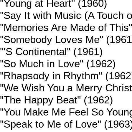
"Young at Heart" (1960)
"Say It with Music (A Touch o
"Memories Are Made of This"
"Somebody Loves Me" (1961
"'S Continental" (1961)
"So Much in Love" (1962)
"Rhapsody in Rhythm" (1962
"We Wish You a Merry Chris
"The Happy Beat" (1962)
"You Make Me Feel So Young
"Speak to Me of Love" (1963