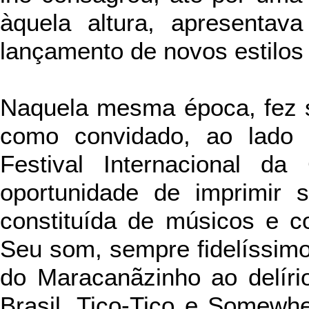
àquela altura, apresentav
lançamento de novos estilos
Naquela mesma época, fez su
como convidado, ao lado 
Festival Internacional d
oportunidade de imprimir 
constituída de músicos e cor
Seu som, sempre fidelíssimo 
do Maracanãzinho ao delírio
Brasil, Tico-Tico e Somewhe