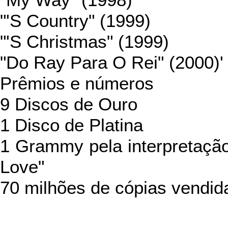
"My Way" (1998)
"'S Country" (1999)
"'S Christmas" (1999)
"Do Ray Para O Rei" (2000)'
Prêmios e números
9 Discos de Ouro
1 Disco de Platina
1 Grammy pela interpretaç
Love"
70 milhões de cópias vendid