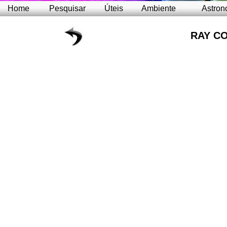
Home
Pesquisar
Úteis
Ambiente
Astron
RAY C