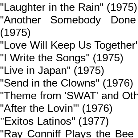
"Laughter in the Rain" (1975)
"Another Somebody Don
(1975)
"Love Will Keep Us Together
"I Write the Songs" (1975)
"Live in Japan" (1975)
"Send in the Clowns" (1976)
"Theme from 'SWAT' and Oth
"After the Lovin'" (1976)
"
Exitos Latinos" (1977)
"Ray Conniff Plays the Bee