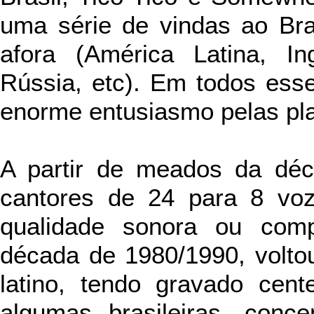
uma série de vindas ao Br
afora (América Latina, In
Rússia, etc). Em todos ess
enorme entusiasmo pelas pla
A partir de meados da déc
cantores de 24 para 8 vo
qualidade sonora ou comp
década de 1980/1990, volto
latino, tendo gravado cent
algumas brasileiras, conc