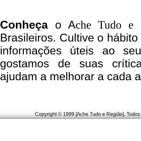
C
onheça
o
A
che Tudo e 
Brasileiros. Cultive o hábit
informações úteis
ao seu 
g
ostamos de suas crític
ajudam a melhorar a cada a
Copyright © 1999 [Ache Tudo e Região]. Todos 