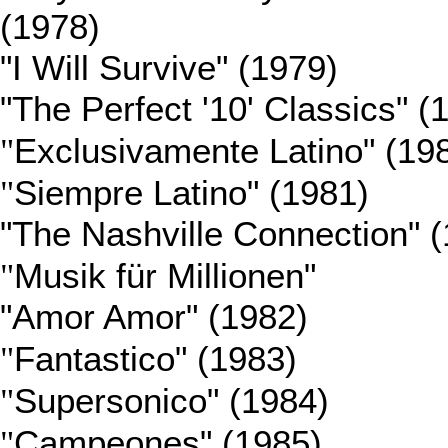
(1978)
"I Will Survive" (1979)
"The Perfect '10' Classics" (
"
Exclusivamente Latino" (19
"
Siempre Latino" (1981)
"The Nashville Connection" 
"
Musik für Millionen"
"Amor Amor" (1982)
"
Fantastico" (1983)
"
Supersonico" (1984)
"
Campeones" (1985)