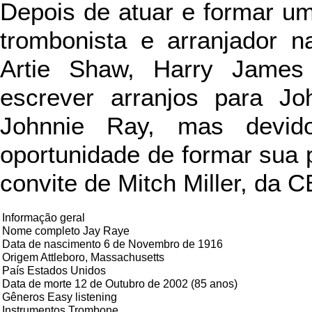
Depois de atuar e formar u
trombonista e arranjador 
Artie Shaw, Harry James
escrever arranjos para Jo
Johnnie Ray, mas devid
oportunidade de formar sua 
convite de Mitch Miller, da C
Informação geral
Nome completo Jay Raye
Data de nascimento 6 de Novembro de 1916
Origem Attleboro, Massachusetts
País Estados Unidos
Data de morte 12 de Outubro de 2002 (85 anos)
Gêneros Easy listening
Instrumentos Trombone