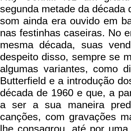
segunda metade da década d
som ainda era ouvido em bai
nas festinhas caseiras. No en
mesma década, suas vend
despeito disso, sempre se ma
algumas variantes, como di
Butterfield e a introdução do
década de 1960 e que, a part
a ser a sua maneira predo
canções, com gravações ma
lhe consagrou, até por uma