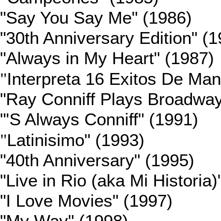
"Say You Say Me" (1986)
"30th Anniversary Edition" (
"Always in My Heart" (1987)
"
Interpreta 16 Exitos De Man
"Ray Conniff Plays Broadway
"'S Always Conniff" (1991)
"
Latinisimo" (1993)
"40th Anniversary" (1995)
"Live in Rio (aka Mi Historia)
"I Love Movies" (1997)