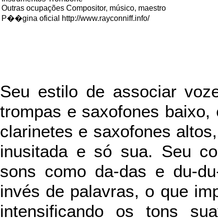
Outras ocupações Compositor, músico, maestro
P��gina oficial http://www.rayconniff.info/
Seu estilo de associar voz
trompas e saxofones baixo, 
clarinetes e saxofones altos
inusitada e só sua. Seu cor
sons como da-das e du-du-
invés de palavras, o que imp
intensificando os tons s