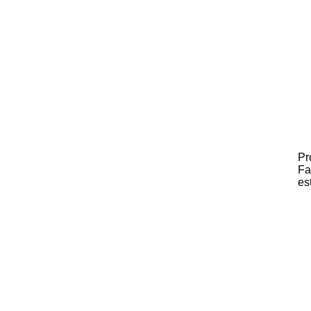
Pr
Fa
es