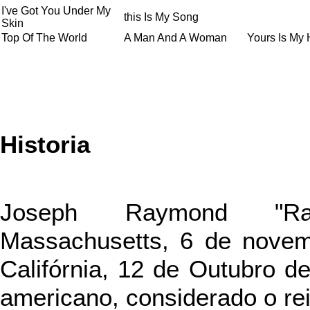
I've Got You Under My
this Is My Song
Skin
Top Of The World
A Man And A Woman
Yours Is My 
Historia
Joseph Raymond "Ray"
Massachusetts, 6 de nove
Califórnia, 12 de Outubro d
americano, considerado o rei