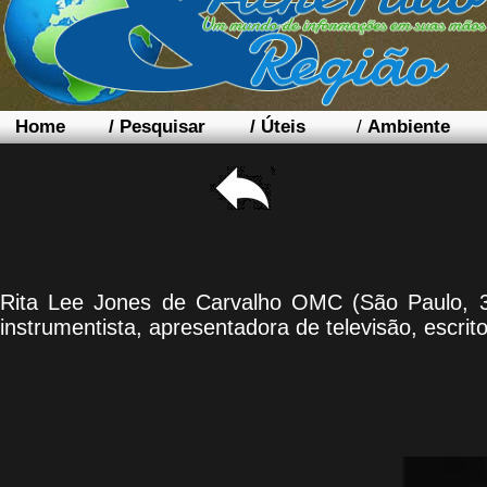
Home
/
Pesquisar
/
Úteis
/
Ambiente
Rita Lee Jones de Carvalho OMC (São Paulo, 3
instrumentista, apresentadora de televisão, escrito