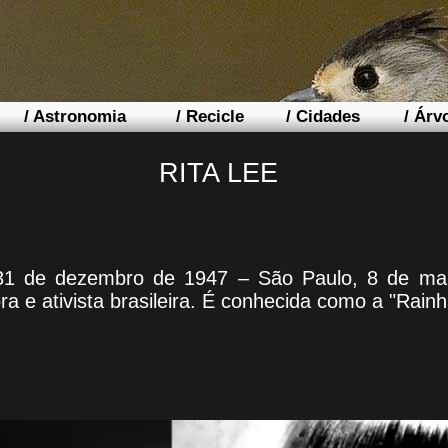
/
Astronomia
/
Recicle
/
Cidades
/
Árv
RITA LEE
1 de dezembro de 1947 – São Paulo, 8 de maio 
ra e ativista brasileira. É conhecida como a "Rainha