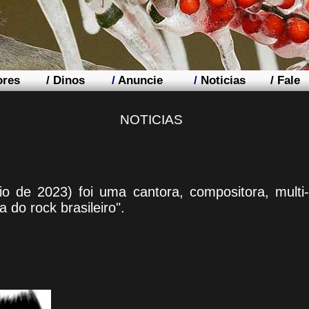
ores
/
Dinos
/
Anuncie
/
Noticias
/
Fale
NOTICIAS
de 2023) foi uma cantora, compositora, multi-
 do rock brasileiro".