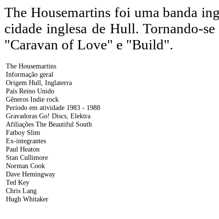
The Housemartins foi uma banda ing
cidade inglesa de Hull. Tornando-se
"Caravan of Love" e "Build".
The Housemartins
Informação geral
Origem Hull, Inglaterra
País Reino Unido
Gêneros Indie rock
Período em atividade 1983 - 1988
Gravadoras Go! Discs, Elektra
Afiliações The Beautiful South
Fatboy Slim
Ex-integrantes
Paul Heaton
Stan Cullimore
Norman Cook
Dave Hemingway
Ted Key
Chris Lang
Hugh Whitaker