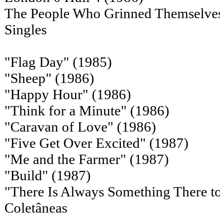
The People Who Grinned Themselves
Singles
"Flag Day" (1985)
"Sheep" (1986)
"Happy Hour" (1986)
"Think for a Minute" (1986)
"Caravan of Love" (1986)
"Five Get Over Excited" (1987)
"Me and the Farmer" (1987)
"Build" (1987)
"There Is Always Something There 
Coletâneas