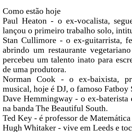
Como estão hoje
Paul Heaton - o ex-vocalista, se
lançou o primeiro trabalho solo, inti
Stan Cullimore - o ex-guitarrista, 
abrindo um restaurante vegetariano
percebeu um talento inato para escre
de uma produtora.
Norman Cook - o ex-baixista, pr
musical, hoje é DJ, o famoso Fatboy 
Dave Hemmingway - o ex-baterista e
na banda The Beautiful South.
Ted Key - é professor de Matemática
Hugh Whitaker - vive em Leeds e toc