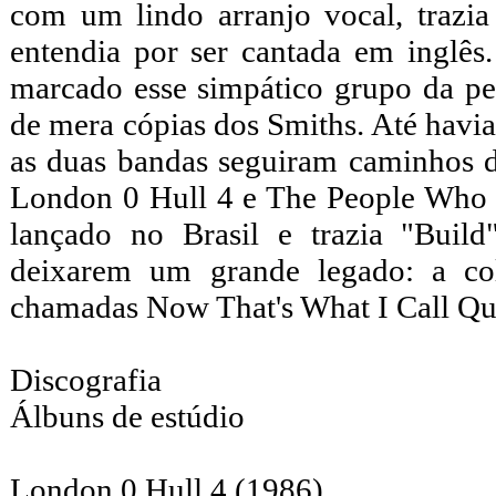
com um lindo arranjo vocal, trazi
entendia por ser cantada em inglês
marcado esse simpático grupo da p
de mera cópias dos Smiths. Até havia
as duas bandas seguiram caminhos di
London 0 Hull 4 e The People Who 
lançado no Brasil e trazia "Buil
deixarem um grande legado: a co
chamadas Now That's What I Call Qu
Discografia
Álbuns de estúdio
London 0 Hull 4 (1986)