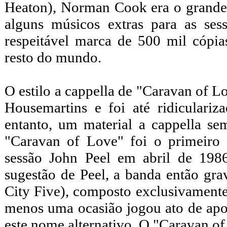
Heaton), Norman Cook era o grande
alguns músicos extras para as se
respeitável marca de 500 mil cópi
resto do mundo.
O estilo a cappella de "Caravan of Lo
Housemartins e foi até ridiculari
entanto, um material a cappella se
"Caravan of Love" foi o primeiro
sessão John Peel em abril de 1986,
sugestão de Peel, a banda então gr
City Five), composto exclusivamente
menos uma ocasião jogou ato de ap
este nome alternativo. O "Caravan o