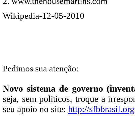
2. www.thehousemartins.com
Wikipedia-12-05-2010
Pedimos sua atenção:
Novo sistema de governo (inventa
seja, sem políticos, troque a irresp
seu apoio no site:
http://sfbbrasil.org