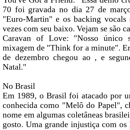
70 foi gravada no dia 27 de mar
"Euro-Martin" e os backing vocals
vezes com seu baixo. Vejam se são ca
Caravan of Love: "Nosso único s
mixagem de "Think for a minute". Er
de dezembro chegou ao , e segund
Natal."
No Brasil
Em 1989, o Brasil foi atacado por 
conhecida como "Melô do Papel", c
nome em algumas coletâneas brasilei
gosto. Uma grande injustiça com os