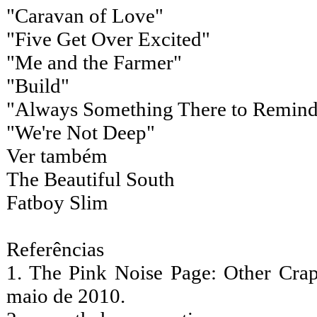
"Caravan of Love"
"Five Get Over Excited"
"Me and the Farmer"
"Build"
"Always Something There to Remin
"We're Not Deep"
Ver também
The Beautiful South
Fatboy Slim
Referências
1. The Pink Noise Page: Other Cra
maio de 2010.