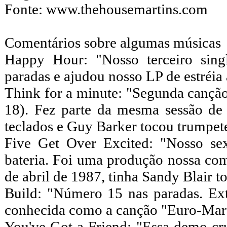
Fonte: www.thehousemartins.com
Comentários sobre algumas músicas
Happy Hour: "Nosso terceiro sin
paradas e ajudou nosso LP de estréia 
Think for a minute: "Segunda canção
18). Fez parte da mesma sessão de
teclados e Guy Barker tocou trumpet
Five Get Over Excited: "Nosso se
bateria. Foi uma produção nossa co
de abril de 1987, tinha Sandy Blair t
Build: "Número 15 nas paradas. Ex
conhecida como a canção "Euro-Marti
You've Got a Friend: "Essa demo cr