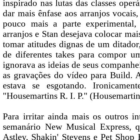
inspirado nas lutas das classes operá
dar mais ênfase aos arranjos vocai
pouco mais a parte experimental,
arranjos e Stan desejava colocar ma
tomar atitudes dignas de um ditador
de diferentes takes para compor u
ignorava as ideias de seus companhei
as gravações do vídeo para Build.
estava se esgotando. Ironicamen
"Housemartins R. I. P." (Housemarti
Para irritar ainda mais os outros i
semanário New Musical Express, 
Astley, Shakin' Stevens e Pet Shop