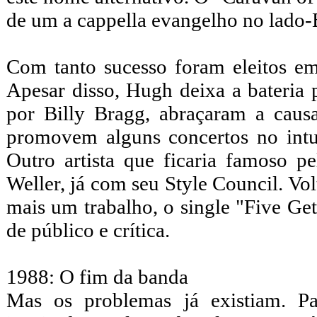
de um a cappella evangelho no lado-
Com tanto sucesso foram eleitos e
Apesar disso, Hugh deixa a bateri
por Billy Bragg, abraçaram a caus
promovem alguns concertos no intui
Outro artista que ficaria famoso 
Weller, já com seu Style Council. Vo
mais um trabalho, o single "Five G
de público e crítica.
1988: O fim da banda
Mas os problemas já existiam. P