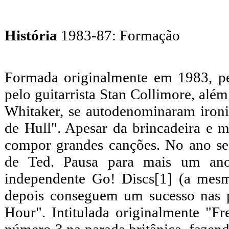
História
1983-87: Formação
Formada originalmente em 1983, pel
pelo guitarrista Stan Collimore, alé
Whitaker, se autodenominaram iron
de Hull". Apesar da brincadeira e 
compor grandes canções. No ano se
de Ted. Pausa para mais um ano
independente Go! Discs[1] (a mes
depois conseguem um sucesso nas p
Hour". Intitulada originalmente "F