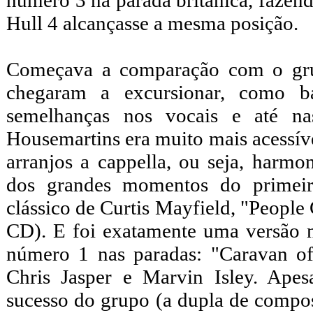
número 3 na parada britânica, fazen
Hull 4 alcançasse a mesma posição.
Começava a comparação com o gr
chegaram a excursionar, como b
semelhanças nos vocais e até nas
Housemartins era muito mais acessíve
arranjos a cappella, ou seja, harm
dos grandes momentos do primeir
clássico de Curtis Mayfield, "People
CD). E foi exatamente uma versão n
número 1 nas paradas: "Caravan of
Chris Jasper e Marvin Isley. Ape
sucesso do grupo (a dupla de compos