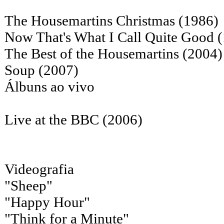
The Housemartins Christmas (1986)
Now That's What I Call Quite Good 
The Best of the Housemartins (2004)
Soup (2007)
Álbuns ao vivo
Live at the BBC (2006)
Videografia
"Sheep"
"Happy Hour"
"Think for a Minute"