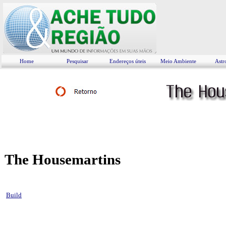
Home
Pesquisar
Endereços úteis
Meio Ambiente
Astr
The Housemartins
Build