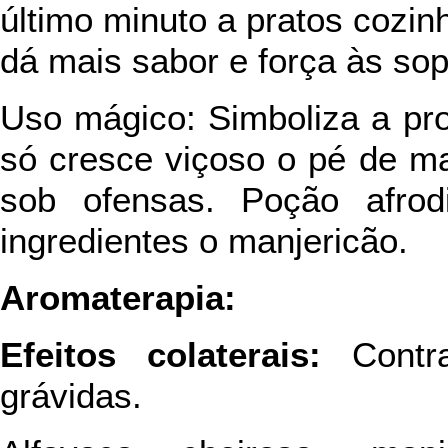
último minuto a pratos cozin
dá mais sabor e força às sop
Uso mágico: Simboliza a pro
só cresce viçoso o pé de m
sob ofensas. Poção afro
ingredientes o manjericão.
Aromaterapia:
Efeitos colaterais:
Contr
grávidas.