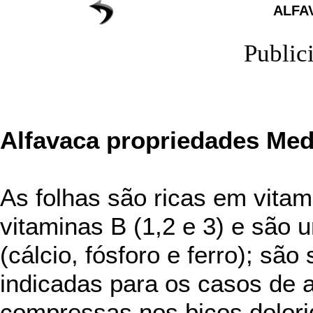
ALFA
Public
Alfavaca propriedades Med
As folhas são ricas em vitam
vitaminas B (1,2 e 3) e são 
(cálcio, fósforo e ferro); são
indicadas para os casos de a
compressas nos bicos dolori