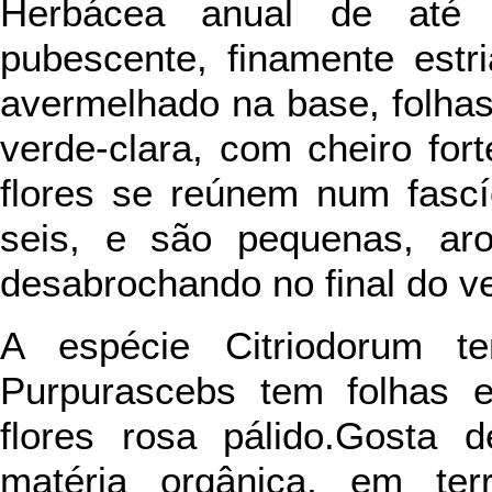
Herbácea anual de até 
pubescente, finamente estr
avermelhado na base, folhas
verde-clara, com cheiro for
flores se reúnem num fascí
seis, e são pequenas, aro
desabrochando no final do v
A espécie Citriodorum 
Purpurascebs tem folhas 
flores rosa pálido.Gosta 
matéria orgânica, em te