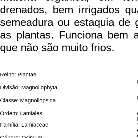
drenados, bem irrigados q
semeadura ou estaquia de g
as plantas. Funciona bem 
que não são muito frios.
Reino: Plantae
Divisão: Magnoliophyta
Classe: Magnoliopsida
Ordem: Lamiales
Família: Lamiaceae
Género: Ocimum