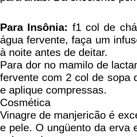
Para Insônia:
f1 col de chá
água fervente, faça um infu
à noite antes de deitar.
Para dor no mamilo de lactan
fervente com 2 col de sopa 
e aplique compressas.
Cosmética
Vinagre de manjericão é exce
e pele. O ungüento da erva 