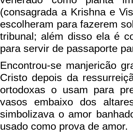
(consagrada a Krishna e Vis
escolheram para fazerem so
tribunal; além disso ela é 
para servir de passaporte pa
Encontrou-se manjericão gr
Cristo depois da ressurreiç
ortodoxas o usam para pr
vasos embaixo dos altare
simbolizava o amor banhado
usado como prova de amor.