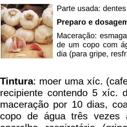
Parte usada: dentes 
Preparo e dosage
Maceração: esmagar
de um copo com ág
dia (para gripe, resf
Tintura
: moer uma xíc. (caf
recipiente contendo 5 xíc. 
maceração por 10 dias, co
copo de água três vezes 