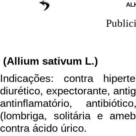
AL
Public
(Allium sativum L.)
Indicações: contra hipert
diurético, expectorante, antig
antinflamatório, antibióti
(lombriga, solitária e ameb
contra ácido úrico.