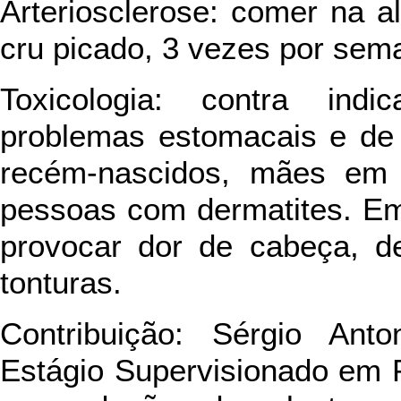
Arteriosclerose: comer na a
cru picado, 3 vezes por sem
Toxicologia: contra in
problemas estomacais e de 
recém-nascidos, mães em
pessoas com dermatites. Em
provocar dor de cabeça, d
tonturas.
Contribuição: Sérgio Anto
Estágio Supervisionado em P