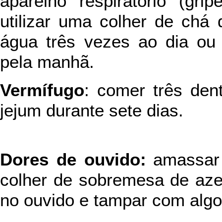
aparelho respiratório (grip
utilizar uma colher de chá
água três vezes ao dia ou
pela manhã.
Vermífugo
: comer três de
jejum durante sete dias.
Dores de ouvido:
amassar
colher de sobremesa de azei
no ouvido e tampar com alg