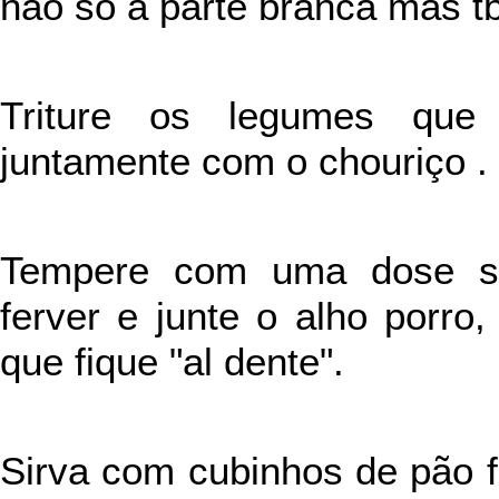
não só a parte branca mas t
Triture os legumes que
juntamente com o chouriço .
Tempere com uma dose suf
ferver e junte o alho porr
que fique "al dente".
Sirva com cubinhos de pão fr