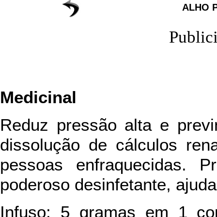
ALHO 
Public
Medicinal
Reduz pressão alta e previn
dissolução de cálculos rena
pessoas enfraquecidas. Pr
poderoso desinfetante, ajud
Infuso: 5 gramas em 1 co