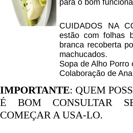
para o bom funciona
CUIDADOS NA COM
estão com folhas 
branca recoberta po
machucados.
Sopa de Alho Porro
Colaboração de An
IMPORTANTE
: QUEM POSS
É BOM CONSULTAR S
COMEÇAR A USA-LO.