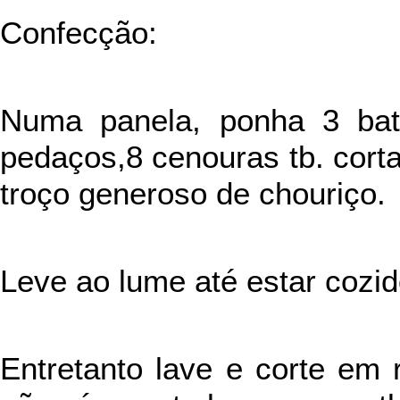
Confecção:
Numa panela, ponha 3 bat
pedaços,8 cenouras tb. corta
troço generoso de chouriço.
Leve ao lume até estar cozi
Entretanto lave e corte em 