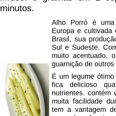
minutos.
Alho Porró é uma h
Europa e cultivada
Brasil, sua produç
Sul e Sudeste. Com
muito acentuado, o
guarnição de outros
É um legume ótimo p
fica delicioso q
nutrientes. contém
muita facilidade d
tem a vantagem de 