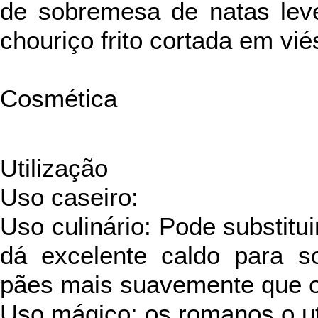
de sobremesa de natas lev
chouriço frito cortada em vié
Cosmética
Utilização
Uso caseiro:
Uso culinário: Pode substitui
dá excelente caldo para 
pães mais suavemente que o
Uso mágico: os romanos o ut