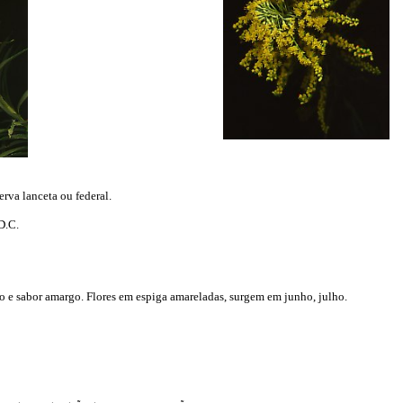
erva lanceta ou federal.
D.C.
 e sabor amargo. Flores em espiga amareladas, surgem em junho, julho.