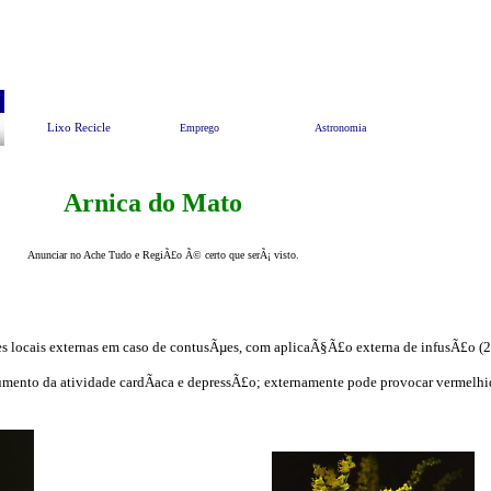
Pesquisar
Animais e Meio Ambiente
EndereÃ§os Ãº
Lixo Recicle
Emprego
Astronomia
Arnica do Mato
Anunciar no Ache Tudo e RegiÃ£o Ã© certo que serÃ¡ visto.
µes locais externas em caso de contusÃµes, com aplicaÃ§Ã£o externa de infusÃ£o (
umento da atividade cardÃ­aca e depressÃ£o; externamente pode provocar vermelhi