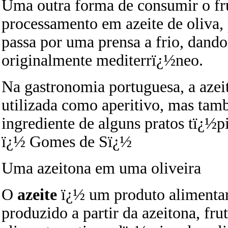
Uma outra forma de consumir o fru
processamento em azeite de oliva, 
passa por uma prensa a frio, dand
originalmente mediterrï¿½neo.
Na gastronomia portuguesa, a azei
utilizada como aperitivo, mas ta
ingrediente de alguns pratos tï¿½p
ï¿½ Gomes de Sï¿½
Uma azeitona em uma oliveira
O
azeite
ï¿½ um produto alimentar
produzido a partir da azeitona, fr