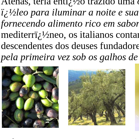
Atenas, teria entï¿½o trazido uma
ï¿½leo para iluminar a noite e sua
fornecendo alimento rico em sabor
mediterrï¿½neo, os italianos con
descendentes dos deuses fundado
pela primeira vez sob os galhos de