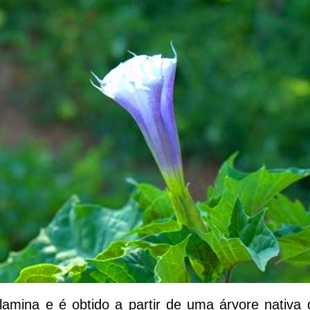
mina e é obtido a partir de uma árvore nativa 