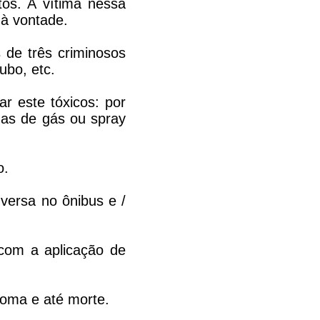
os. A vítima nessa
 à vontade.
de três criminosos
ubo, etc.
ar este tóxicos: por
gas de gás ou spray
o.
versa no ônibus e /
 com a aplicação de
oma e até morte.