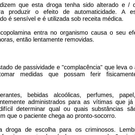
 dizem que esta droga tenha sido alterado e /
ra produzir o efeito de automaticidade. A 
do é sensível e é utilizada sob receita médica.
copolamina entra no organismo causa o seu ef
horas, então lentamente removidas.
stado de passividade e "complacência" que leva o 
tomar medidas que possam ferir fisicament
erantes, bebidas alcoólicas, perfumes, papel
ntemente administrados para as vítimas que j
difícil determinar qual ou quais substâncias s
em que o paciente chega ao pronto-socorro.
 droga de escolha para os criminosos. Lembr