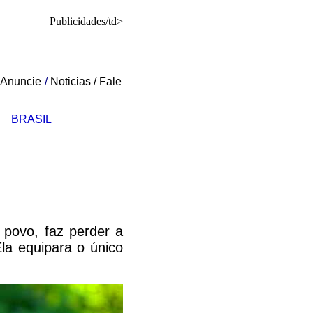
Publicidades/td>
Anuncie
/
Noticias
/
Fale
BRASIL
 povo, faz perder a
la equipara o único