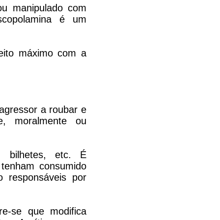
 ou manipulado com
escopolamina é um
eito máximo com a
agressor a roubar e
e, moralmente ou
, bilhetes, etc. É
á tenham consumido
ão responsáveis por
e-se que modifica