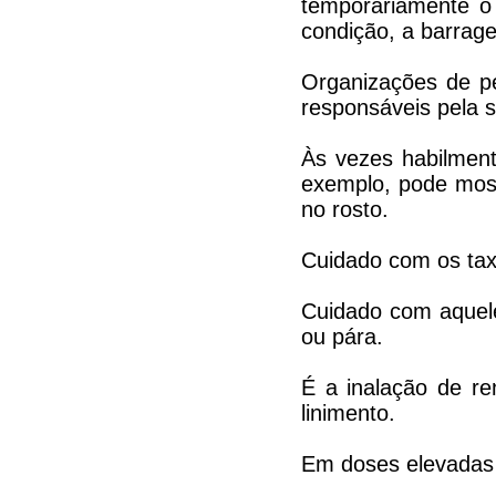
temporariamente o
condição, a barrage
Organizações de p
responsáveis pela s
Às vezes habilmente
exemplo, pode most
no rosto.
Cuidado com os taxi
Cuidado com aquele
ou pára.
É a inalação de re
linimento.
Em doses elevadas 