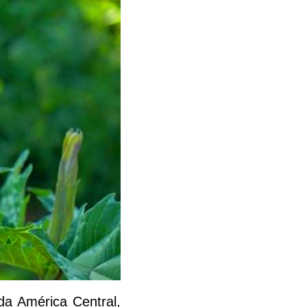
da América Central,