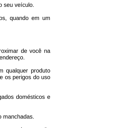
o seu veículo.
nhos, quando em um
roximar de você na
 endereço.
m qualquer produto
e os perigos do uso
egados domésticos e
ão manchadas.