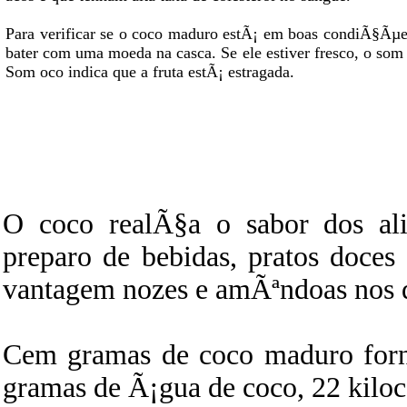
Para verificar se o coco maduro estÃ¡ em boas condiÃ§Ãµe
bater com uma moeda na casca. Se ele estiver fresco, o som 
Som oco indica que a fruta estÃ¡ estragada.
O coco realÃ§a o sabor dos ali
preparo de bebidas, pratos doces
vantagem nozes e amÃªndoas nos di
Cem gramas de coco maduro forn
gramas de Ã¡gua de coco, 22 kiloc