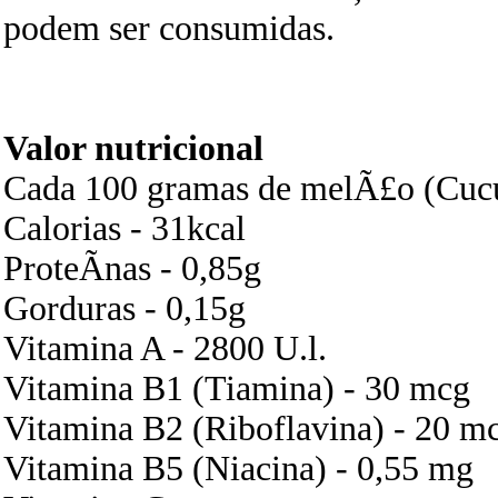
podem ser consumidas.
Valor nutricional
Cada 100 gramas de melÃ£o (Cu
Calorias - 31kcal
ProteÃ­nas - 0,85g
Gorduras - 0,15g
Vitamina A - 2800 U.l.
Vitamina B1 (Tiamina) - 30 mcg
Vitamina B2 (Riboflavina) - 20 m
Vitamina B5 (Niacina) - 0,55 mg