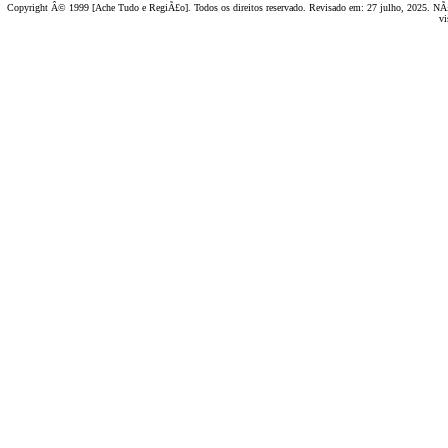
Copyright Â© 1999 [Ache Tudo e RegiÃ£o]. Todos os direitos reservado. Revisado em:
27 julho, 2025
. NÃ£
vi