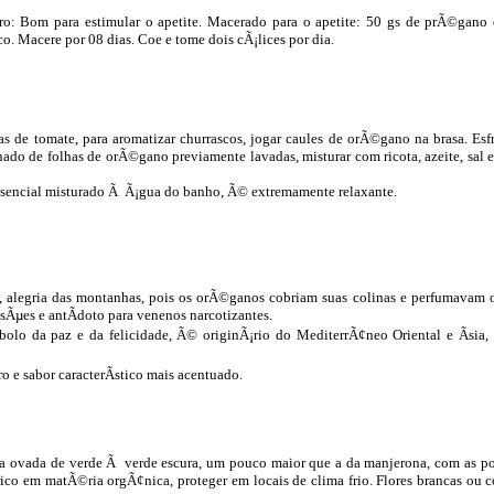
ro: Bom para estimular o apetite. Macerado para o apetite: 50 gs de prÃ©gano 
co. Macere por 08 dias. Coe e tome dois cÃ¡lices por dia.
as de tomate, para aromatizar churrascos, jogar caules de orÃ©gano na brasa. Esf
hado de folhas de orÃ©gano previamente lavadas, misturar com ricota, azeite, sal
ssencial misturado Ã Ã¡gua do banho, Ã© extremamente relaxante.
, alegria das montanhas, pois os orÃ©ganos cobriam suas colinas e perfumavam
Ãµes e antÃ­doto para venenos narcotizantes.
olo da paz e da felicidade, Ã© originÃ¡rio do MediterrÃ¢neo Oriental e Ãsia
 e sabor caracterÃ­stico mais acentuado.
lha ovada de verde Ã verde escura, um pouco maior que a da manjerona, com as p
rico em matÃ©ria orgÃ¢nica, proteger em locais de clima frio. Flores brancas ou c