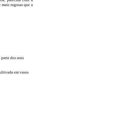
e mais rugosas que a
 parte dos seus
ultivada em vasos