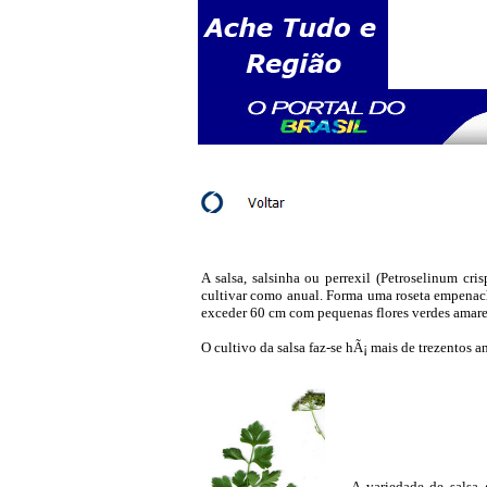
A salsa, salsinha ou perrexil (Petroselinum c
cultivar como anual. Forma uma roseta empenach
exceder 60 cm com pequenas flores verdes amare
O cultivo da salsa faz-se hÃ¡ mais de trezentos
A variedade de salsa