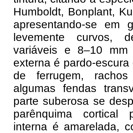
Humboldt, Bonplant, K
apresentando-se em 
levemente curvos, d
variáveis e 8–10 mm 
externa é pardo-escura
de ferrugem, rachos 
algumas fendas trans
parte suberosa se desp
parênquima cortical 
interna é amarelada, c