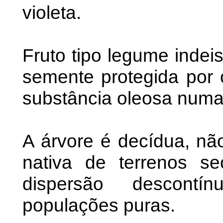
violeta.
Fruto tipo legume indei
semente protegida por 
substância oleosa numa
A árvore é decídua, não-
nativa de terrenos s
dispersão descont
populações puras.