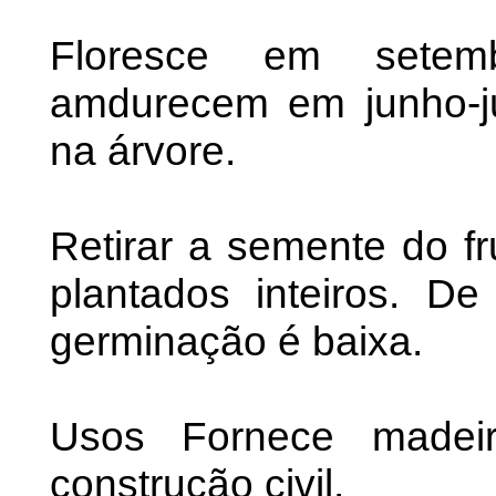
Floresce em setemb
amdurecem em junho-j
na árvore.
Retirar a semente do fr
plantados inteiros. D
germinação é baixa.
Usos Fornece madei
construção civil.