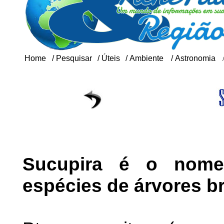
Home
/
Pesquisar
/
Úteis
/
Ambiente
/
Astronomia
Sucupira é o nome
espécies de árvores bra