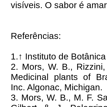
visíveis. O sabor é amar
Referências:
1.↑ Instituto de Botânic
2. Mors, W. B., Rizzini
Medicinal plants of Bra
Inc. Algonac, Michigan.
3. Mors, W. B., M. F. Sa