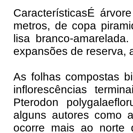
CaracterísticasÉ árvor
metros, de copa pirami
lisa branco-amarelada
expansões de reserva, a
As folhas compostas bi
inflorescências termin
Pterodon polygalaeflo
alguns autores como 
ocorre mais ao norte d