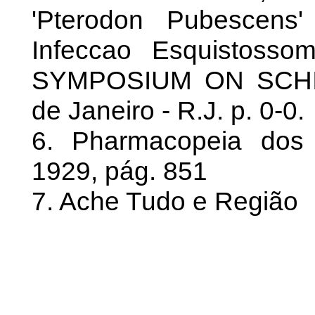
'Pterodon Pubescens
Infeccao Esquistosso
SYMPOSIUM ON SCHIO
de Janeiro - R.J. p. 0-0.
6. Pharmacopeia dos 
1929, pág. 851
7. Ache Tudo e Região