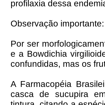
profilaxia dessa endemi
Observação importante:
Por ser morfologicament
e a Bowdichia virgilioi
confundidas, mas os frut
A Farmacopéia Brasile
casca de sucupira em
tintura, citando a espéc