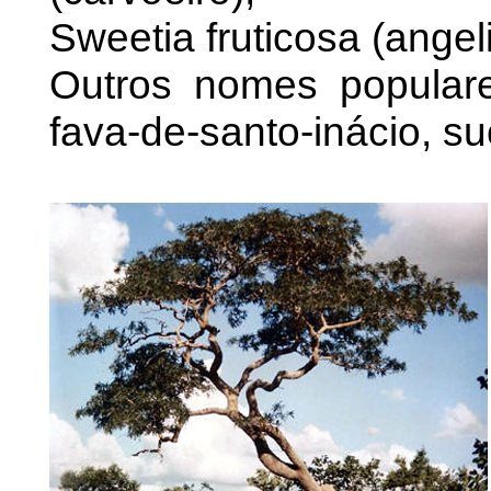
Sweetia fruticosa (angel
Outros nomes populares
fava-de-santo-inácio, su