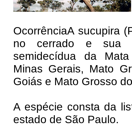
OcorrênciaA sucupira (
no cerrado e sua tr
semidecídua da Mata 
Minas Gerais, Mato Gr
Goiás e Mato Grosso do
A espécie consta da li
estado de São Paulo.