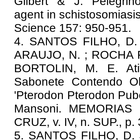
Gilbert & J. Pelegrin
agent in schistosomiasi
Science 157: 950-951.
4. SANTOS FILHO, D. ;
ARAUJO, N. ; ROCHA FI
BORTOLIN, M. E. Ativ
Sabonete Contendo Ol
'Pterodon Pterodon Pu
Mansoni. MEMORIAS
CRUZ, v. IV, n. SUP., p.
5. SANTOS FILHO, D. 