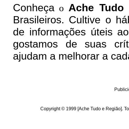
Conheça
A
che Tudo 
o
Brasileiros. Cultive o h
de informações úteis
ao 
g
ostamos de suas crít
ajudam a melhorar a cad
Public
Copyright © 1999 [Ache Tudo e Região]. To