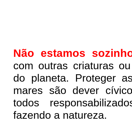
Não estamos sozinh
com outras criaturas o
do planeta. Proteger as
mares são dever cívic
todos responsabiliza
fazendo a natureza.