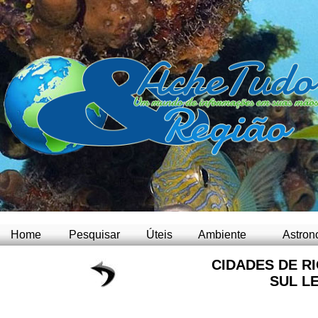
Home
Pesquisar
Úteis
Ambiente
Astron
CIDADES DE R
SUL L