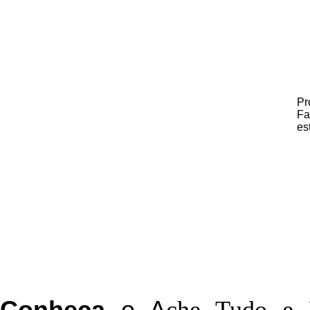
Pr
Fa
es