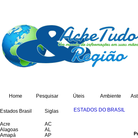
Home
Pesquisar
Úteis
Ambiente
Ast
ESTADOS DO BRASIL
Estados Brasil
Siglas
Acre
AC
Alagoas
AL
P
Amapá
AP