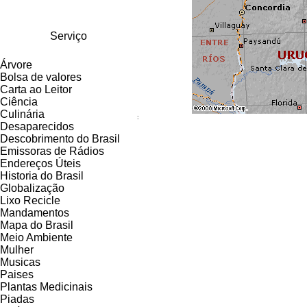
Serviço
Árvore
Bolsa de valores
Carta ao Leitor
Ciência
Culinária
:
Desaparecidos
Descobrimento do Brasil
Emissoras de Rádios
Endereços
Ú
teis
Historia do Brasil
Globalização
Lixo Recicle
Mandamentos
Mapa do Brasil
Meio Ambiente
Mulher
Musicas
Paises
Plantas Medicinais
Piadas