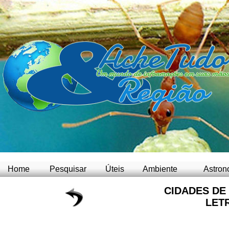
Home
Pesquisar
Úteis
Ambiente
Astron
CIDADES DE
LET