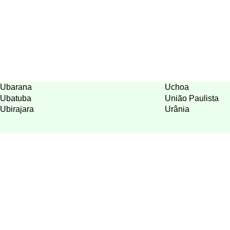
Ubarana
Uchoa
Ubatuba
União Paulista
Ubirajara
Urânia