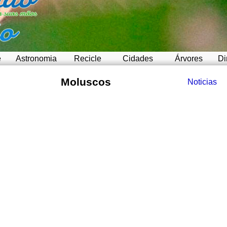
e
Astronomia
Recicle
Cidades
Árvores
Di
Moluscos
Noticias