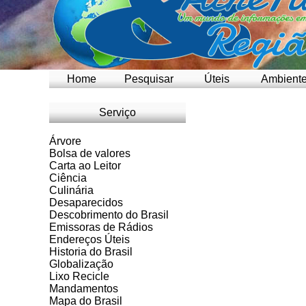
Home
Pesquisar
Úteis
Ambient
Serviço
Árvore
Bolsa de valores
Carta ao Leitor
Ciência
Culinária
Desaparecidos
Descobrimento do Brasil
Emissoras de Rádios
Endereços
Ú
teis
Historia do Brasil
Globalização
Lixo Recicle
Mandamentos
Mapa do Brasil