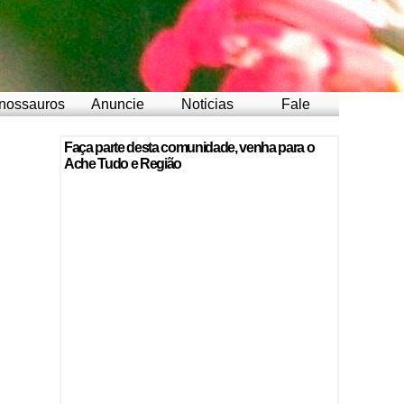
nossauros
Anuncie
Noticias
Fale
Faça parte desta comunidade, venha para o
Ache Tudo e Região