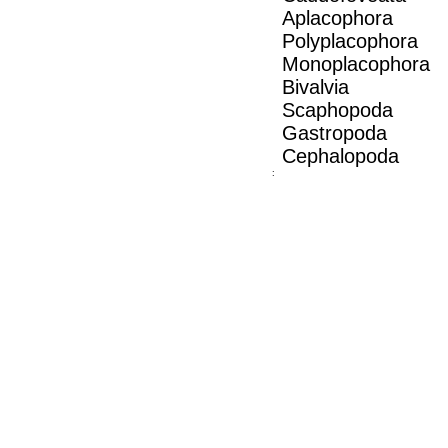
Aplacophora
Polyplacophora
Monoplacophora
Bivalvia
Scaphopoda
Gastropoda
Cephalopoda
: