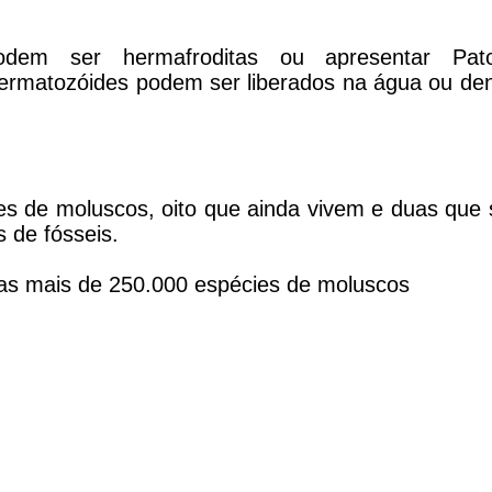
dem ser hermafroditas ou apresentar Pato
rmatozóides podem ser liberados na água ou den
es de moluscos, oito que ainda vivem e duas que 
 de fósseis.
as mais de 250.000 espécies de moluscos