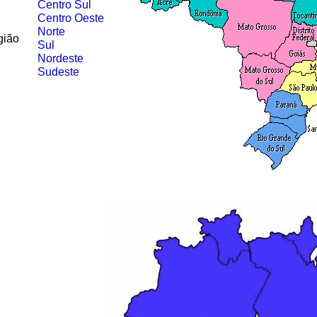
Centro Sul
Centro Oeste
Norte
gião
Sul
Nordeste
Sudeste