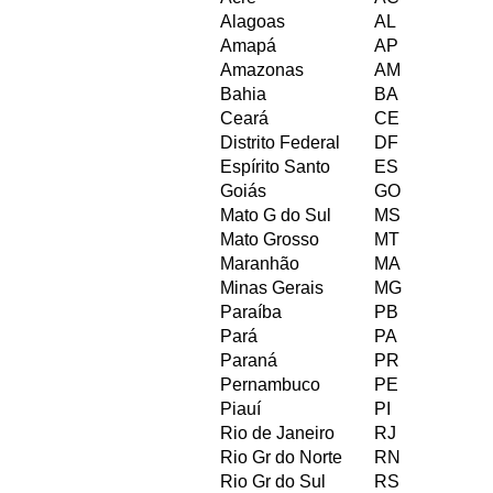
Alagoas
AL
Amapá
AP
Amazonas
AM
Bahia
BA
Ceará
CE
Distrito Federal
DF
Espírito Santo
ES
Goiás
GO
Mato G do Sul
MS
Mato Grosso
MT
Maranhão
MA
Minas Gerais
MG
Paraíba
PB
Pará
PA
Paraná
PR
Pernambuco
PE
Piauí
PI
Rio de Janeiro
RJ
Rio Gr do Norte
RN
Rio Gr do Sul
RS