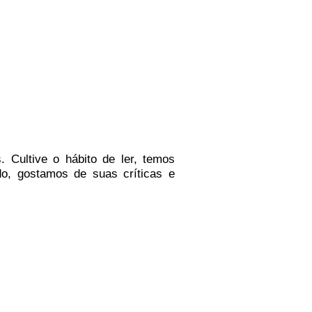
.
Cultive o hábito de ler, temos
do
, g
ostamos de suas críticas e