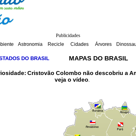
Publicidades
biente
Astronomia
Recicle
Cidades
Árvores
Dinossa
MAPAS DO BRASIL
STADOS DO BRASIL
iosidade:
Cristovão Colombo não descobriu a Am
veja o vídeo
.