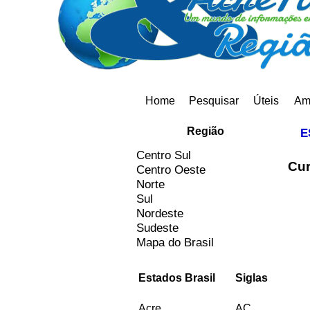
Home
Pesquisar
Úteis
Am
Região
E
Centro Sul
Cur
Centro Oeste
Norte
Sul
Nordeste
Sudeste
Mapa do Brasil
Estados Brasil
Siglas
Acre
AC