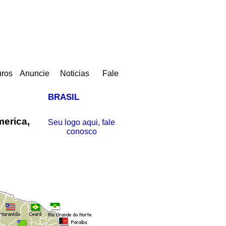
uros
Anuncie
Noticias
Fale
BRASIL
erica,
Seu logo aqui, fale
conosco