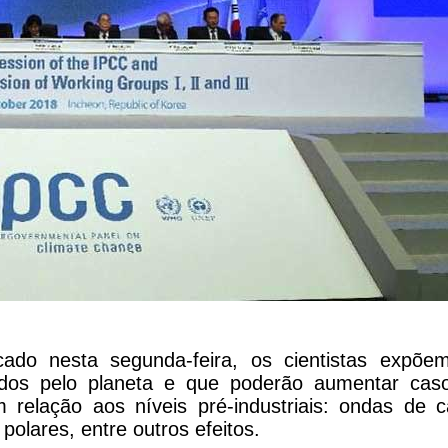
ado nesta segunda-feira, os cientistas expõe
ados pelo planeta e que poderão aumentar cas
elação aos níveis pré-industriais: ondas de ca
polares, entre outros efeitos.