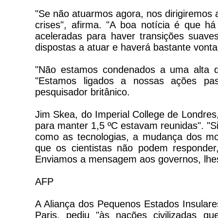
"Se não atuarmos agora, nos dirigiremo
crises", afirma. "A boa notícia é que 
aceleradas para haver transições suave
dispostas a atuar e haverá bastante vontad
"Não estamos condenados a uma alta de 
"Estamos ligados a nossas ações pas
pesquisador britânico.
Jim Skea, do Imperial College de Londres
para manter 1,5 ºC estavam reunidas". "Si
como as tecnologias, a mudança dos mod
que os cientistas não podem responder, 
Enviamos a mensagem aos governos, lhes
AFP
A Aliança dos Pequenos Estados Insulare
Paris, pediu "às nações civilizadas 