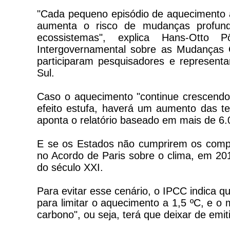
"Cada pequeno episódio de aquecimento a
aumenta o risco de mudanças profund
ecossistemas", explica Hans-Otto P
Intergovernamental sobre as Mudanças C
participaram pesquisadores e represen
Sul.
Caso o aquecimento "continue crescendo
efeito estufa, haverá um aumento das t
aponta o relatório baseado em mais de 6.
E se os Estados não cumprirem os comp
no Acordo de Paris sobre o clima, em 20
do século XXI.
Para evitar esse cenário, o IPCC indica
para limitar o aquecimento a 1,5 ºC, e 
carbono", ou seja, terá que deixar de emi