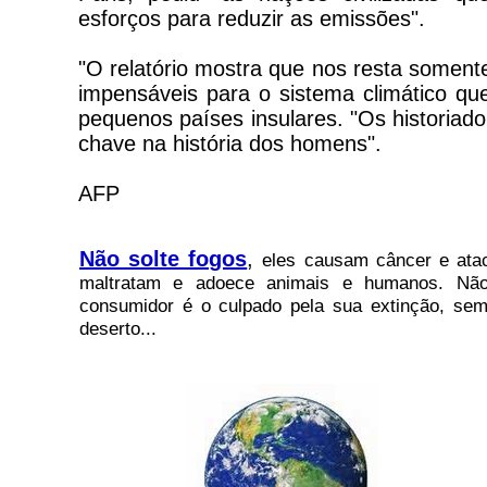
esforços para reduzir as emissões".
"O relatório mostra que nos resta soment
impensáveis para o sistema climático que
pequenos países insulares. "Os histori
chave na história dos homens".
AFP
Não solte fogos
,
eles causam câncer e atac
maltratam e adoece animais e humanos. Não 
consumidor é o culpado pela sua extinção, sem
deserto...