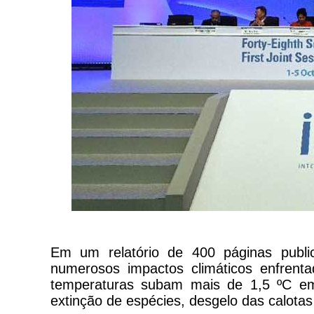
Em um relatório de 400 páginas public
numerosos impactos climáticos enfrent
temperaturas subam mais de 1,5 ºC em r
extinção de espécies, desgelo das calotas 