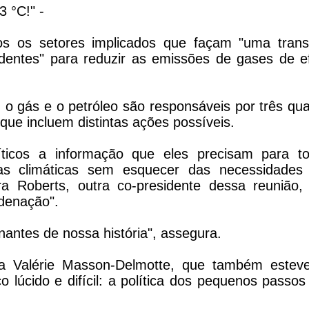
 °C!" -
s os setores implicados que façam "uma trans
entes" para reduzir as emissões de gases de ef
, o gás e o petróleo são responsáveis por três qua
que incluem distintas ações possíveis.
líticos a informação que eles precisam para t
as climáticas sem esquecer das necessidades
bra Roberts, outra co-presidente dessa reunião,
rdenação".
antes de nossa história", assegura.
sta Valérie Masson-Delmotte, que também estev
ço lúcido e difícil: a política dos pequenos passo