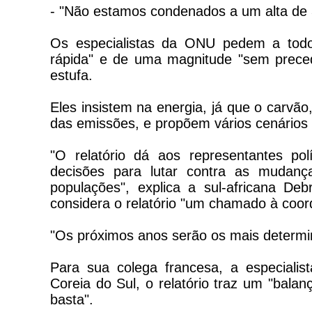
- "Não estamos condenados a um alta de 3
Os especialistas da ONU pedem a todo
rápida" e de uma magnitude "sem preced
estufa.
Eles insistem na energia, já que o carvão
das emissões, e propõem vários cenários 
"O relatório dá aos representantes po
decisões para lutar contra as mudanç
populações", explica a sul-africana De
considera o relatório "um chamado à coo
"Os próximos anos serão os mais determin
Para sua colega francesa, a especiali
Coreia do Sul, o relatório traz um "balan
basta".