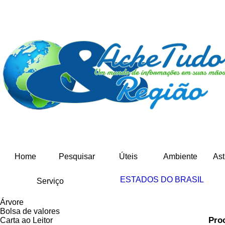
Home
Pesquisar
Úteis
Ambiente
Ast
ESTADOS DO BRASIL
Serviço
Árvore
Bolsa de valores
Proc
Carta ao Leitor