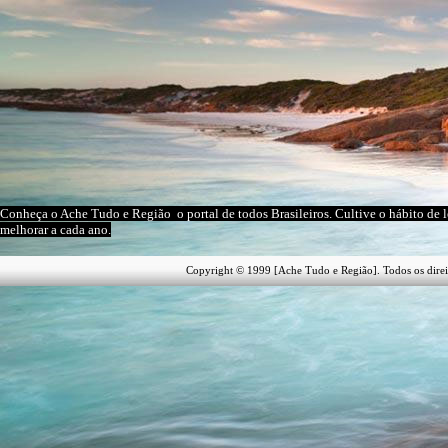
Conheça o A
che Tudo e Região
o portal
de todos Brasileiros.
Cultive o hábito de l
melhorar a cada ano.
Copyright © 1999 [Ache Tudo e Região]. Todos os direi