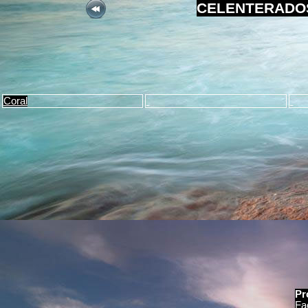
CELENTERADOS
Coral
Pr
Fa