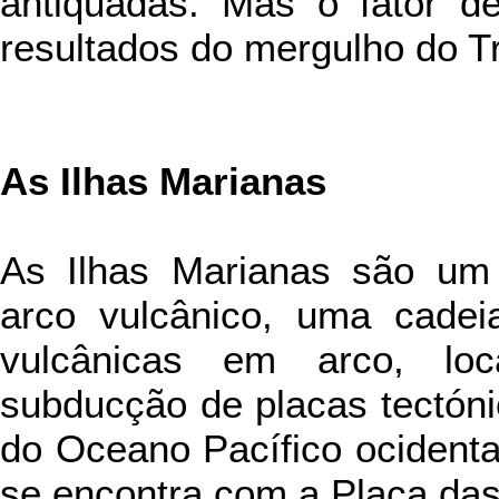
antiquadas. Mas o fator de
resultados do mergulho do Tr
As Ilhas Marianas
As Ilhas Marianas são um
arco vulcânico, uma cadei
vulcânicas em arco, lo
subducção de placas tectóni
do Oceano Pacífico ocidenta
se encontra com a Placa das 