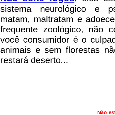
sistema neurológico e ps
matam, maltratam e adoece
frequente zoológico, não c
você consumidor é o culpad
animais e sem florestas nã
restará deserto...
Não es