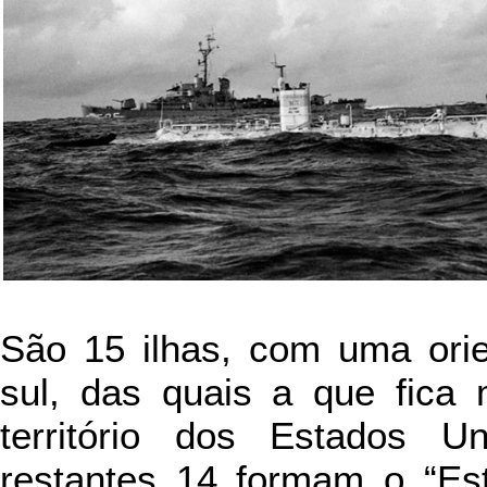
São 15 ilhas, com uma orie
sul, das quais a que fica
território dos Estados 
restantes 14 formam o “Est