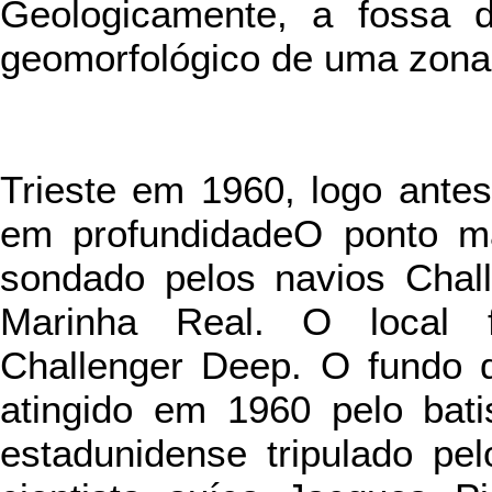
Geologicamente, a fossa d
geomorfológico de uma zona
Trieste em 1960, logo antes
em profundidadeO ponto ma
sondado pelos navios Chall
Marinha Real. O local f
Challenger Deep. O fundo d
atingido em 1960 pelo bati
estadunidense tripulado pe