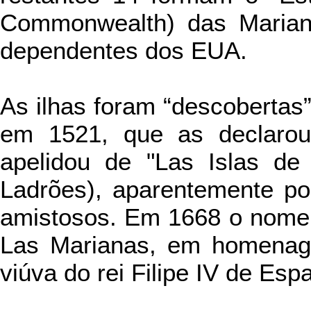
Commonwealth) das Mariana
dependentes dos EUA.
As ilhas foram “descobertas
em 1521, que as declarou
apelidou de "Las Islas de 
Ladrões), aparentemente po
amistosos. Em 1668 o nome 
Las Marianas, em homenage
viúva do rei Filipe IV de Esp