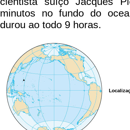
cientista suíço Jacques P
minutos no fundo do oce
durou ao todo 9 horas.
Localiza