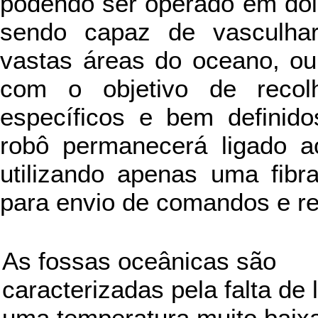
podendo ser operado em do
sendo capaz de vasculha
vastas áreas do oceano, ou
com o objetivo de recol
específicos e bem definid
robô permanecerá ligado a
utilizando apenas uma fibra
para envio de comandos e r
As fossas oceânicas são
caracterizadas pela falta de 
uma temperatura muito baixa