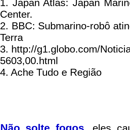
1. Japan Atlas: Japan Mari
Center.
2. BBC: Submarino-robô atin
Terra
3. http://g1.globo.com/Notic
5603,00.html
4. Ache Tudo e Região
Não solte fogos
,
eles c