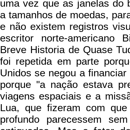
uma vez que as janelas do b
a tamanhos de moedas, para 
e não existem registros vis
escritor norte-americano B
Breve Historia de Quase Tu
foi repetida em parte porq
Unidos se negou a financiar
porque "a nação estava pre
viagens espaciais e a mis
Lua, que fizeram com que 
profundo parecessem sem