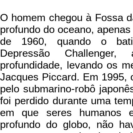
O homem chegou à Fossa da
profundo do oceano, apenas 
de 1960, quando o batis
Depressão Challenger
profundidade, levando os m
Jacques Piccard. Em 1995, o
pelo submarino-robô japonê
foi perdido durante uma tem
em que seres humanos e
profundo do globo, não havi