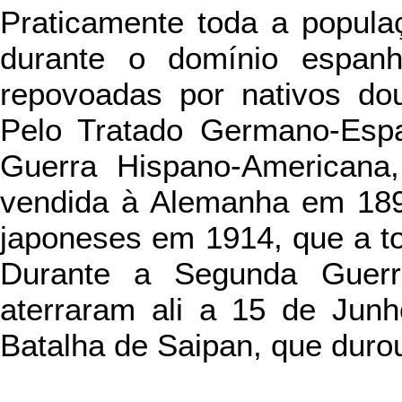
Praticamente toda a populaç
durante o domínio espanh
repovoadas por nativos dou
Pelo Tratado Germano-Espa
Guerra Hispano-Americana,
vendida à Alemanha em 189
japoneses em 1914, que a to
Durante a Segunda Guerr
aterraram ali a 15 de Jun
Batalha de Saipan, que duro