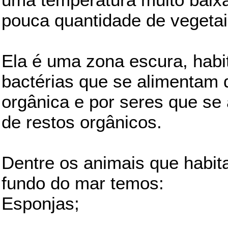
pouca quantidade de vegetai
Ela é uma zona escura, habi
bactérias que se alimentam 
orgânica e por seres que se
de restos orgânicos.
Dentre os animais que habi
fundo do mar temos:
Esponjas;