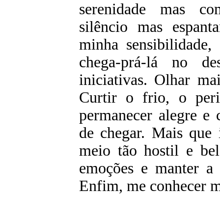
serenidade mas c
silêncio mas espant
minha sensibilidade,
chega-prá-lá no d
iniciativas. Olhar ma
Curtir o frio, o per
permanecer alegre e c
de chegar. Mais que 
meio tão hostil e be
emoções e manter a l
Enfim, me conhecer ma