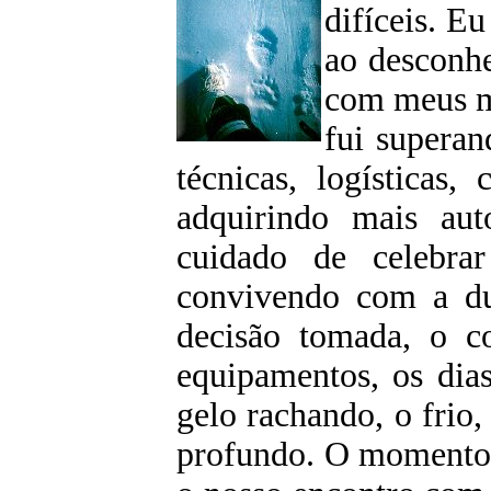
difíceis. E
ao desconhe
com meus m
fui superan
técnicas, logísticas, 
adquirindo mais au
cuidado de celebrar
convivendo com a dur
decisão tomada, o c
equipamentos, os dia
gelo rachando, o frio,
profundo. O momento 