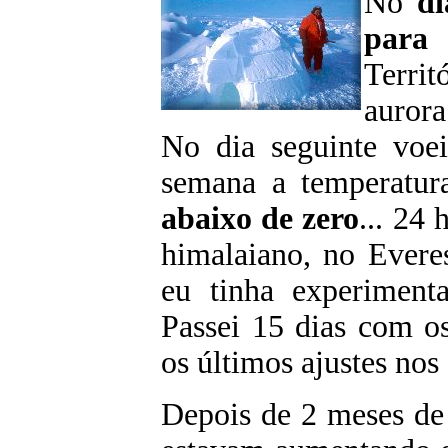
No
di
para 
Territ
aurora
No dia seguinte voei
semana a temperatur
abaixo de zero
... 24
himalaiano, no Evere
eu tinha experimenta
Passei 15 dias com o
os últimos ajustes nos
Depois de 2 meses de 