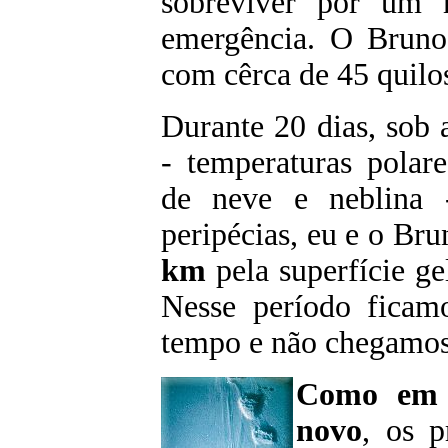
sobreviver por um
emergência. O Bruno
com cêrca de 45 quilos
Durante 20 dias, sob 
- temperaturas polare
de neve e neblina 
peripécias, eu e o Br
km
pela superfície ge
Nesse período ficam
tempo e não chegamos
Como em 
novo
, os p