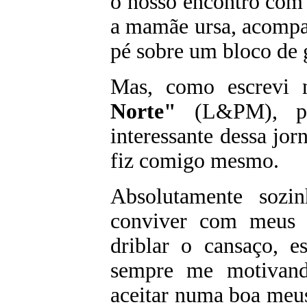
o nosso encontro com
a mamãe ursa, acompan
pé sobre um bloco de 
Mas, como escrevi 
Norte"
(L&PM), p
interessante dessa jor
fiz comigo mesmo.
Absolutamente sozi
conviver com meus m
driblar o cansaço, e
sempre me motivan
aceitar numa boa meu