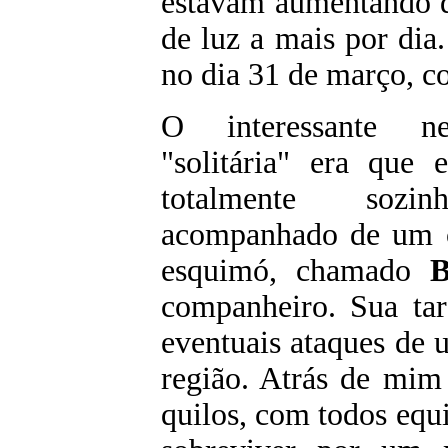
estavam aumentando 
de luz a mais por di
no dia 31 de março, c
O interessante ne
"solitária" era que 
totalmente sozi
acompanhado de um 
esquimó, chamado
B
companheiro. Sua tar
eventuais ataques de 
região. Atrás de mi
quilos, com todos eq