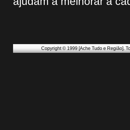
ajudam a melhorar a ca
Copyright © 1999 [Ache Tudo e Região]. To