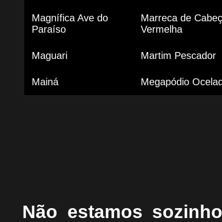
Magnífica Ave do
Marreca de Cabe
Paraíso
Vermelha
Maguari
Martim Pescador
Mainá
Megapódio Ocela
Não estamos sozinh