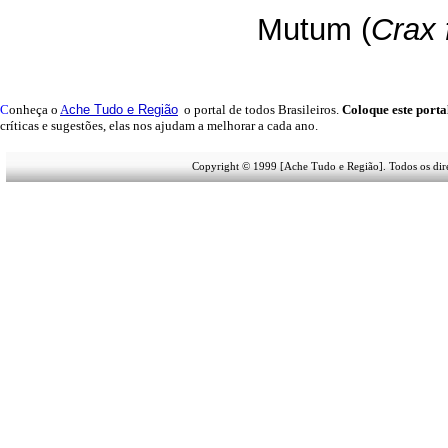
Mutum (
Crax 
C
onheça o
A
che Tudo e Região
o portal
de todos Brasileiros.
Coloque este porta
críticas e sugestões, elas nos ajudam a melhorar a cada ano.
Copyright © 1999 [Ache Tudo e Região]. Todos os dire