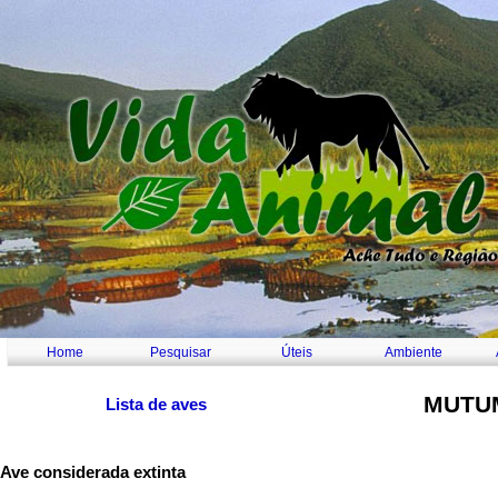
Home
Pesquisar
Úteis
Ambiente
MUTU
Lista de aves
Ave considerada extinta