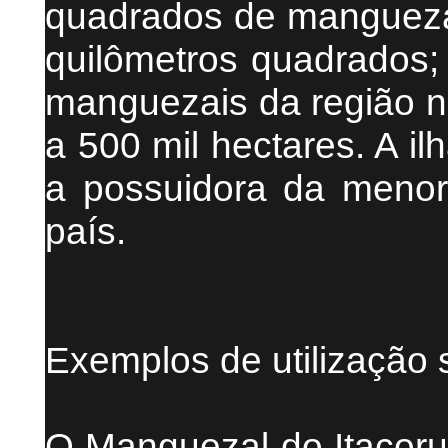
quadrados de manguezai
quilômetros quadrados
manguezais da região no
a 500 mil hectares. A i
a possuidora da meno
país.
Exemplos de utilização 
O Manguezal do Itacorub