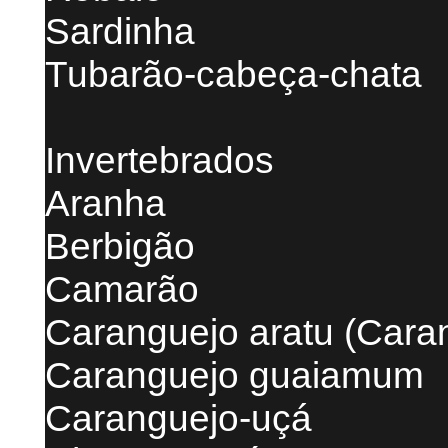
Sardinha
Tubarão-cabeça-chata
Invertebrados
Aranha
Berbigão
Camarão
Caranguejo aratu (Cara
Caranguejo guaiamum
Caranguejo-uçá