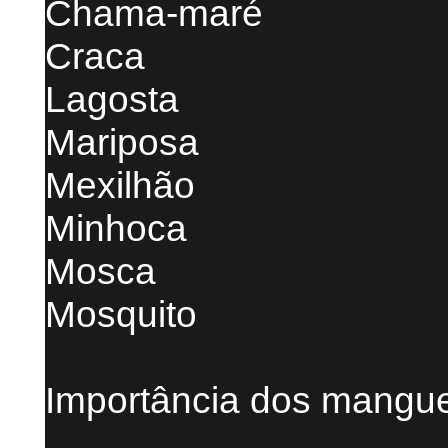
Chama-maré
Craca
Lagosta
Mariposa
Mexilhão
Minhoca
Mosca
Mosquito
Importância dos mangu