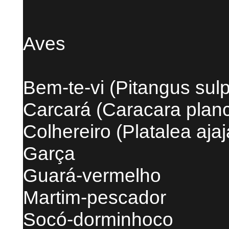
Aves
Bem-te-vi (Pitangus sul
Carcará (Caracara plan
Colhereiro (Platalea ajaj
Garça
Guará-vermelho
Martim-pescador
Socó-dorminhoco