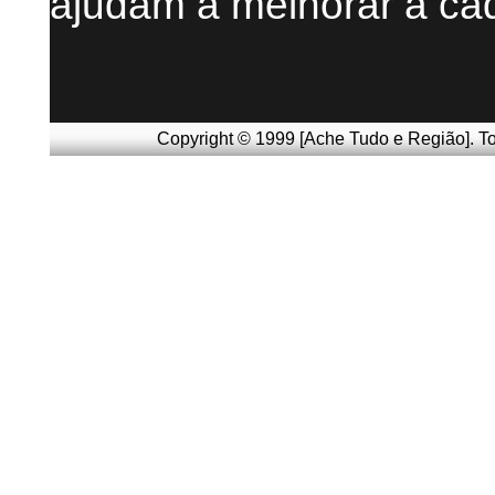
ajudam a melhorar a ca
Copyright © 1999 [Ache Tudo e Região]. To