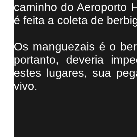
caminho do Aeroporto He
é feita a coleta de berb
Os manguezais é o ber
portanto, deveria imp
estes lugares, sua peg
vivo.