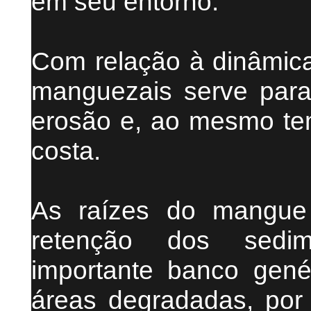
em seu entorno.
Com relação à dinâmica
manguezais serve para 
erosão e, ao mesmo tem
costa.
As raízes do mangue 
retenção dos sedim
importante banco gené
áreas degradadas, por