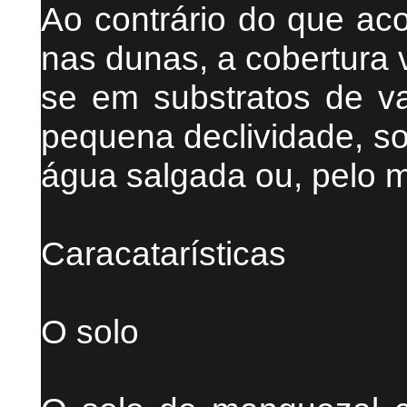
Ao contrário do que ac
nas dunas, a cobertura 
se em substratos de v
pequena declividade, so
água salgada ou, pelo m
Caracatarísticas
O solo