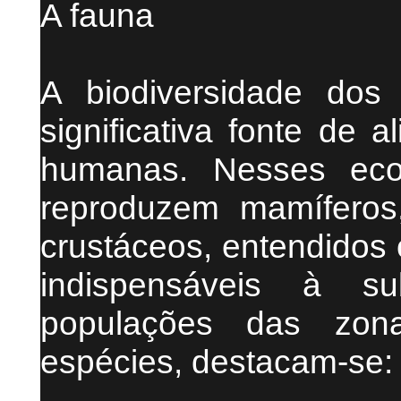
A fauna
A biodiversidade do
significativa fonte de 
humanas. Nesses eco
reproduzem mamíferos
crustáceos, entendidos
indispensáveis à sub
populações das zona
espécies, destacam-se: