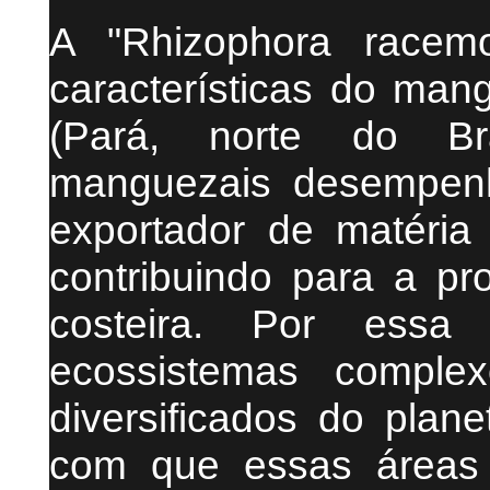
A "Rhizophora racem
características do mang
(Pará, norte do Br
manguezais desempen
exportador de matéria 
contribuindo para a pr
costeira. Por essa 
ecossistemas comple
diversificados do plane
com que essas áreas