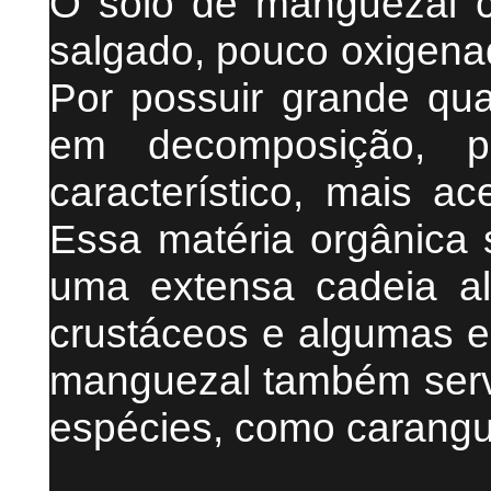
O solo de manguezal ca
salgado, pouco oxigenad
Por possuir grande qua
em decomposição, p
característico, mais a
Essa matéria orgânica 
uma extensa cadeia al
crustáceos e algumas e
manguezal também serv
espécies, como carangu