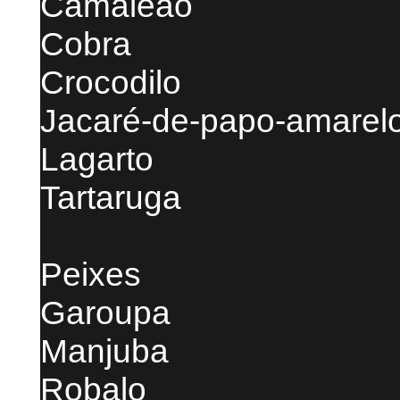
Camaleão
Cobra
Crocodilo
Jacaré-de-papo-amarel
Lagarto
Tartaruga
Peixes
Garoupa
Manjuba
Robalo