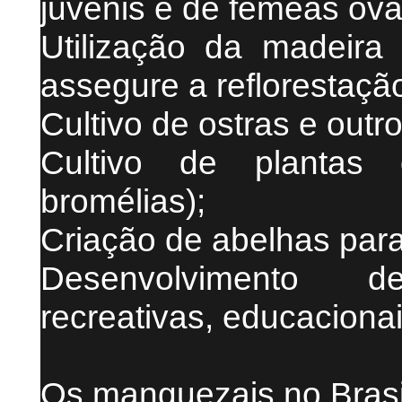
juvenis e de fêmeas ov
Utilização da madeira
assegure a reflorestaçã
Cultivo de ostras e out
Cultivo de plantas 
bromélias);
Criação de abelhas par
Desenvolvimento de
recreativas, educacionai
Os manguezais no Brasi