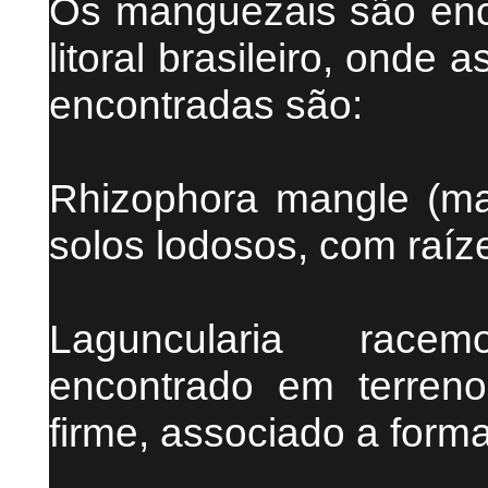
Os manguezais são enc
litoral brasileiro, onde 
encontradas são:
Rhizophora mangle (ma
solos lodosos, com raíz
Laguncularia race
encontrado em terreno
firme, associado a form