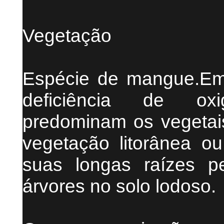
Vegetação
Espécie de mangue.Em 
deficiência de ox
predominam os vegetais
vegetação litorânea o
suas longas raízes p
árvores no solo lodoso.