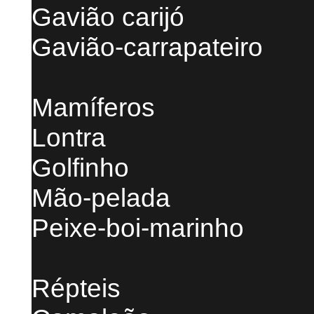
Gavião carijó
Gavião-carrapateiro
Mamíferos
Lontra
Golfinho
Mão-pelada
Peixe-boi-marinho
Répteis