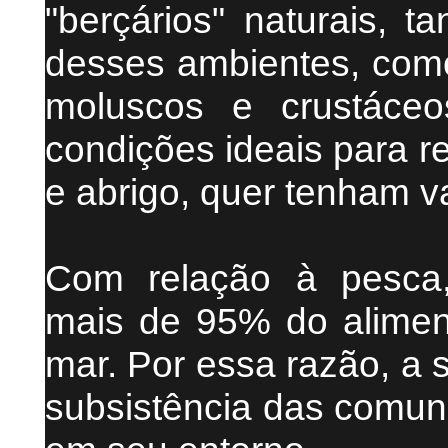
"berçários" naturais, t
desses ambientes, como
moluscos e crustáce
condições ideais para r
e abrigo, quer tenham v
Com relação à pesca
mais de 95% do alime
mar. Por essa razão, a 
subsistência das comun