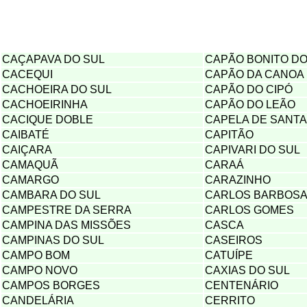
CAÇAPAVA DO SUL
CAPÃO BONITO DO
CACEQUI
CAPÃO DA CANOA
CACHOEIRA DO SUL
CAPÃO DO CIPÓ
CACHOEIRINHA
CAPÃO DO LEÃO
CACIQUE DOBLE
CAPELA DE SANT
CAIBATÉ
CAPITÃO
CAIÇARA
CAPIVARI DO SUL
CAMAQUÃ
CARAÁ
CAMARGO
CARAZINHO
CAMBARA DO SUL
CARLOS BARBOS
CAMPESTRE DA SERRA
CARLOS GOMES
CAMPINA DAS MISSÕES
CASCA
CAMPINAS DO SUL
CASEIROS
CAMPO BOM
CATUÍPE
CAMPO NOVO
CAXIAS DO SUL
CAMPOS BORGES
CENTENÁRIO
CANDELÁRIA
CERRITO