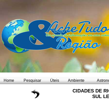
Home
Pesquisar
Úteis
Ambiente
Astron
CIDADES DE R
SUL L