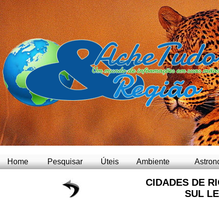
Home
Pesquisar
Úteis
Ambiente
Astron
CIDADES DE R
SUL L