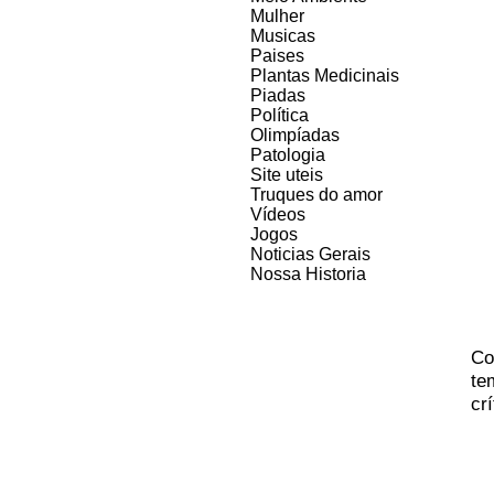
Mulher
Musicas
Paises
Plantas Medicinais
Piadas
Política
Olimpíadas
Patologia
Site uteis
Truques do amor
Vídeos
Jogos
Noticias Gerais
Nossa Historia
Co
te
cr