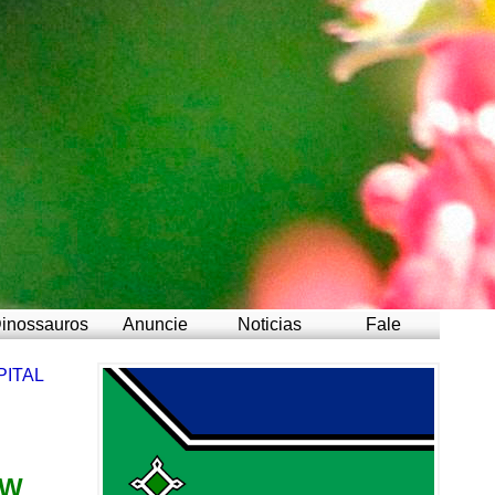
inossauros
Anuncie
Noticias
Fale
PITAL
 W