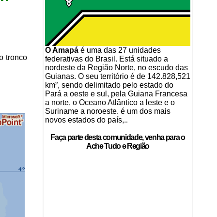
O Amapá
é uma das 27 unidades
o tronco
federativas do Brasil. Está situado a
nordeste da Região Norte, no escudo das
Guianas. O seu território é de 142.828,521
km², sendo delimitado pelo estado do
Pará a oeste e sul, pela Guiana Francesa
a norte, o Oceano Atlântico a leste e o
Suriname a noroeste. é um dos mais
novos estados do país,.
.
Faça parte desta comunidade, venha para o
Ache Tudo e Região