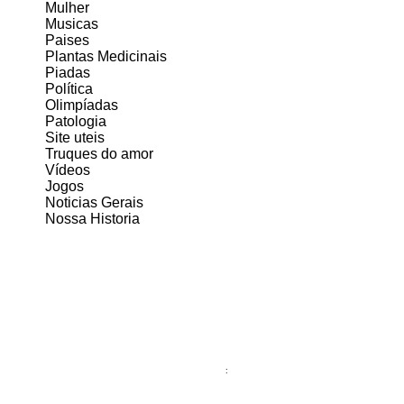
Mulher
Musicas
Paises
Plantas Medicinais
Piadas
Política
Olimpíadas
Patologia
Site uteis
Truques do amor
Vídeos
Jogos
Noticias Gerais
Nossa Historia
: