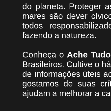
do planeta. Proteger a
mares são dever cívic
todos responsabiliza
fazendo a natureza.
Conheça
o
A
che Tudo
Brasileiros. Cultive o h
de informações úteis
ao
g
ostamos de suas crí
ajudam a melhorar a ca