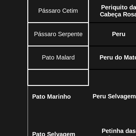
Periquito d
Pássaro Cetim
Cabeça Ros
Pássaro Serpente
Peru
Pato Malard
Peru do Mat
Peru Selvagem
Pato Marinho
Petinha das
Pato Selvagem