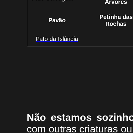
Arvores
Petinha das
Pavão
Rochas
Pato da Islândia
Não estamos sozinh
com outras criaturas 