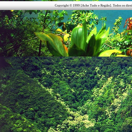
Copyright © 1999 [Ache Tudo e Região]. Todos os direi