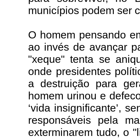
municípios podem ser c
O homem pensando em s
ao invés de avançar p
"xeque" tenta se aniqu
onde presidentes polít
a destruição para ger
homem urinou e defeco
‘vida insignificante’, s
responsáveis pela ma
exterminarem tudo, o "