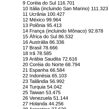
9 Coréia do Sul 116.701
10 Itália (incluindo San Marino) 111.323
11 Ucrânia 100.427
12 México 99.964
13 Polônia 95.413
14 França (incluindo Mônaco) 92.878
15 África do Sul 86.532
16 Austrália 86.336
17 Brasil 78.666
18 Irã 78.585
19 Arábia Saudita 72.616
20 Coréia do Norte 68.794
21 Espanha 66.584
22 Indonésia 65.103
23 Tailândia 56.992
24 Turquia 54.042
25 Taiwan 53.475
26 Venezuela 51.144
27 Holanda 44.256