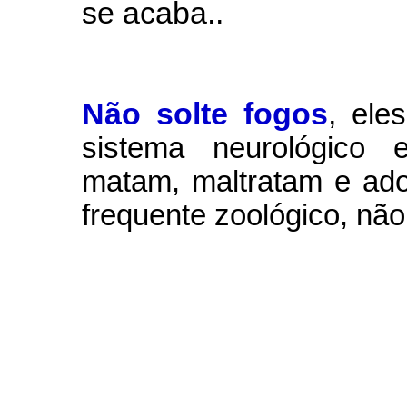
se acaba..
Não solte fogos
,
ele
sistema neurológico e
matam, maltratam e ad
frequente zoológico, não