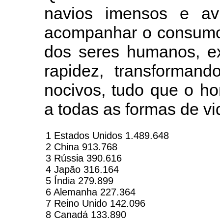
navios imensos e av
acompanhar o consumo 
dos seres humanos, ex
rapidez, transformand
nocivos, tudo que o ho
a todas as formas de vid
1 Estados Unidos 1.489.648
2 China 913.768
3 Rússia 390.616
4 Japão 316.164
5 Índia 279.899
6 Alemanha 227.364
7 Reino Unido 142.096
8 Canadá 133.890