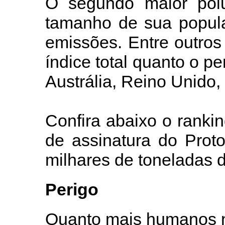
O segundo maior polu
tamanho de sua popul
emissões. Entre outros
índice total quanto o pe
Austrália, Reino Unido, 
Confira abaixo o rank
de assinatura do Prot
milhares de toneladas d
Perigo
Quanto mais humanos n