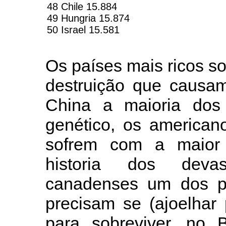
48 Chile 15.884
49 Hungria 15.874
50 Israel 15.581
Os países mais ricos so
destruição que causa
China a maioria dos
genético, os america
sofrem com a maior 
historia dos deva
canadenses um dos po
precisam se (ajoelhar
para sobreviver, no 