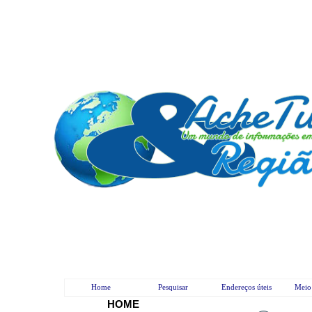
Home
Pesquisar
Endereços úteis
Meio
H
OME