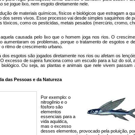
o se jogue lixo, nem esgoto diretamente nele.
odução de materiais químicos, físicos e biológicos que estragam a qu
o dos seres vivos. Esse processo vai desde simples saquinhos de p
s tóxicos, como os pesticidas, metais pesados (mercúrio, cromo, c
aquela causada pelo lixo que o homem joga nos rios. O crescime
ão aumentaram os problemas, porque o tratamento de esgotos e de
o ritmo de crescimento urbano.
a dos esgotos são jogados diretamente nos rios ou afetam os lençói
O excesso de sujeira funciona como um escudo para a luz do sol, 
lo biológico. Ou seja, as plantas e animais que nele vivem passam 
ida das Pessoas e da Natureza
Por exemplo: o
nitrogênio e o
fósforo são
elementos
essenciais para a
vida aquática,
mas o excesso
desses elementos, provocado pela poluição, p