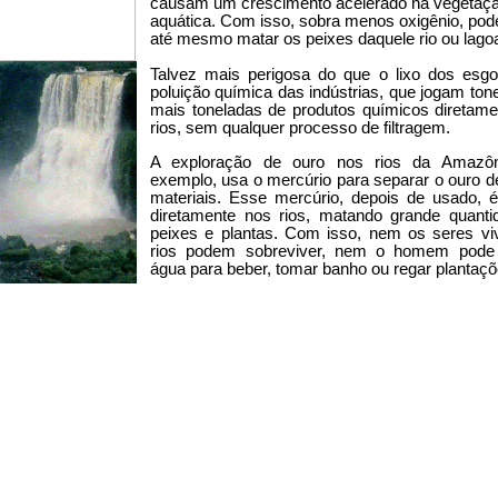
causam um crescimento acelerado na vegetaç
aquática. Com isso, sobra menos oxigênio, po
até mesmo matar os peixes daquele rio ou lago
Talvez mais perigosa do que o lixo dos esgo
poluição química das indústrias, que jogam ton
mais toneladas de produtos químicos diretam
rios, sem qualquer processo de filtragem.
A exploração de ouro nos rios da Amazôn
exemplo, usa o mercúrio para separar o ouro d
materiais. Esse mercúrio, depois de usado, 
diretamente nos rios, matando grande quanti
peixes e plantas. Com isso, nem os seres vi
rios podem sobreviver, nem o homem pode
água para beber, tomar banho ou regar plantaçõ